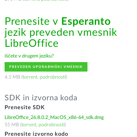
Prenesite v
Esperanto
jezik preveden vmesnik
LibreOffice
iščete v drugem jeziku?
PREVEDEN UPORABNIŠKI VMESNIK
4.1 MB (
torrent
,
podrobnosti
)
SDK in izvorna koda
Prenesite SDK
LibreOffice_26.8.0.2_MacOS_x86-64_sdk.dmg
55 MB (
torrent
,
podrobnosti
)
Prenesite izvorno kodo