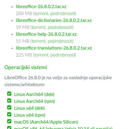
libreoffice-26.8.0.2.tar.xz
288 MB (
torrent
,
podrobnosti
)
libreoffice-dictionaries-26.8.0.2.tar.xz
59 MB (
torrent
,
podrobnosti
)
libreoffice-help-26.8.0.2.tar.xz
51 MB (
torrent
,
podrobnosti
)
libreoffice-translations-26.8.0.2.tar.xz
225 MB (
torrent
,
podrobnosti
)
Operacijski sistemi
LibreOffice 26.8.0 je na voljo za naslednje operacijske
sisteme/arhitekture:
Linux Aarch64 (deb)
Linux Aarch64 (rpm)
Linux x64 (deb)
Linux x64 (rpm)
macOS (Aarch64/Apple Silicon)