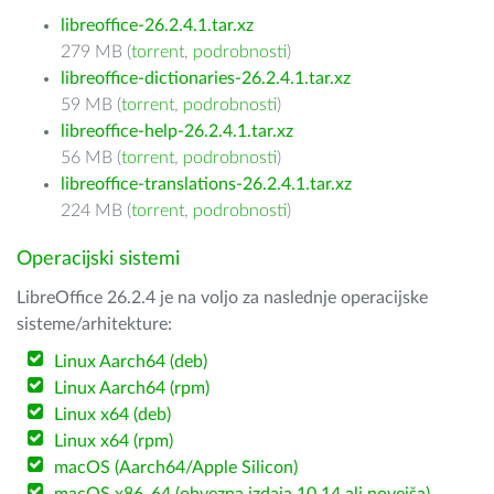
libreoffice-26.2.4.1.tar.xz
279 MB (
torrent
,
podrobnosti
)
libreoffice-dictionaries-26.2.4.1.tar.xz
59 MB (
torrent
,
podrobnosti
)
libreoffice-help-26.2.4.1.tar.xz
56 MB (
torrent
,
podrobnosti
)
libreoffice-translations-26.2.4.1.tar.xz
224 MB (
torrent
,
podrobnosti
)
Operacijski sistemi
LibreOffice 26.2.4 je na voljo za naslednje operacijske
sisteme/arhitekture:
Linux Aarch64 (deb)
Linux Aarch64 (rpm)
Linux x64 (deb)
Linux x64 (rpm)
macOS (Aarch64/Apple Silicon)