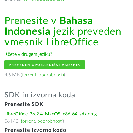
Prenesite v
Bahasa
Indonesia
jezik preveden
vmesnik LibreOffice
iščete v drugem jeziku?
PREVEDEN UPORABNIŠKI VMESNIK
4.6 MB (
torrent
,
podrobnosti
)
SDK in izvorna koda
Prenesite SDK
LibreOffice_26.2.4_MacOS_x86-64_sdk.dmg
56 MB (
torrent
,
podrobnosti
)
Prenesite izvorno kodo