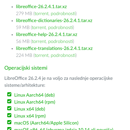
libreoffice-26.2.4.1.tar.xz
279 MB (
torrent
,
podrobnosti
)
libreoffice-dictionaries-26.2.4.1.tar.xz
59 MB (
torrent
,
podrobnosti
)
libreoffice-help-26.2.4.1.tar.xz
56 MB (
torrent
,
podrobnosti
)
libreoffice-translations-26.2.4.1.tar.xz
224 MB (
torrent
,
podrobnosti
)
Operacijski sistemi
LibreOffice 26.2.4 je na voljo za naslednje operacijske
sisteme/arhitekture:
Linux Aarch64 (deb)
Linux Aarch64 (rpm)
Linux x64 (deb)
Linux x64 (rpm)
macOS (Aarch64/Apple Silicon)