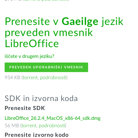
Prenesite v
Gaeilge
jezik
preveden vmesnik
LibreOffice
iščete v drugem jeziku?
PREVEDEN UPORABNIŠKI VMESNIK
954 KB (
torrent
,
podrobnosti
)
SDK in izvorna koda
Prenesite SDK
LibreOffice_26.2.4_MacOS_x86-64_sdk.dmg
56 MB (
torrent
,
podrobnosti
)
Prenesite izvorno kodo