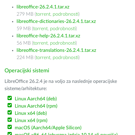
libreoffice-26.2.4.1.tar.xz
279 MB (
torrent
,
podrobnosti
)
libreoffice-dictionaries-26.2.4.1.tar.xz
59 MB (
torrent
,
podrobnosti
)
libreoffice-help-26.2.4.1.tar.xz
56 MB (
torrent
,
podrobnosti
)
libreoffice-translations-26.2.4.1.tar.xz
224 MB (
torrent
,
podrobnosti
)
Operacijski sistemi
LibreOffice 26.2.4 je na voljo za naslednje operacijske
sisteme/arhitekture:
Linux Aarch64 (deb)
Linux Aarch64 (rpm)
Linux x64 (deb)
Linux x64 (rpm)
macOS (Aarch64/Apple Silicon)