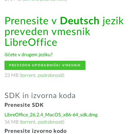
Prenesite v
Deutsch
jezik
preveden vmesnik
LibreOffice
iščete v drugem jeziku?
PREVEDEN UPORABNIŠKI VMESNIK
23 MB (
torrent
,
podrobnosti
)
SDK in izvorna koda
Prenesite SDK
LibreOffice_26.2.4_MacOS_x86-64_sdk.dmg
56 MB (
torrent
,
podrobnosti
)
Prenesite izvorno kodo