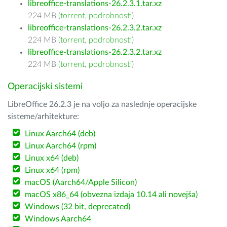
libreoffice-translations-26.2.3.1.tar.xz
224 MB (
torrent
,
podrobnosti
)
libreoffice-translations-26.2.3.2.tar.xz
224 MB (
torrent
,
podrobnosti
)
libreoffice-translations-26.2.3.2.tar.xz
224 MB (
torrent
,
podrobnosti
)
Operacijski sistemi
LibreOffice 26.2.3 je na voljo za naslednje operacijske
sisteme/arhitekture:
Linux Aarch64 (deb)
Linux Aarch64 (rpm)
Linux x64 (deb)
Linux x64 (rpm)
macOS (Aarch64/Apple Silicon)
macOS x86_64 (obvezna izdaja 10.14 ali novejša)
Windows (32 bit, deprecated)
Windows Aarch64