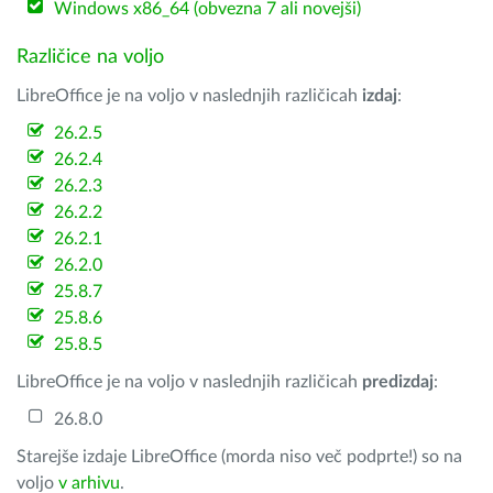
Windows x86_64 (obvezna 7 ali novejši)
Različice na voljo
LibreOffice je na voljo v naslednjih različicah
izdaj
:
26.2.5
26.2.4
26.2.3
26.2.2
26.2.1
26.2.0
25.8.7
25.8.6
25.8.5
LibreOffice je na voljo v naslednjih različicah
predizdaj
:
26.8.0
Starejše izdaje LibreOffice (morda niso več podprte!) so na
voljo
v arhivu
.