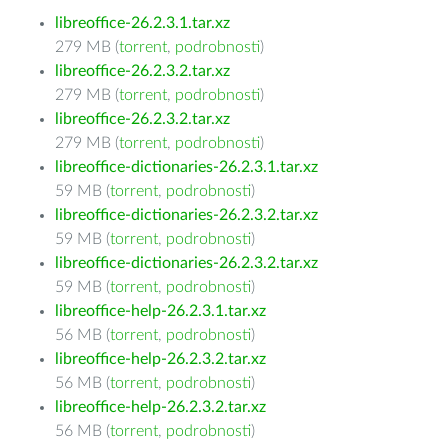
libreoffice-26.2.3.1.tar.xz
279 MB (
torrent
,
podrobnosti
)
libreoffice-26.2.3.2.tar.xz
279 MB (
torrent
,
podrobnosti
)
libreoffice-26.2.3.2.tar.xz
279 MB (
torrent
,
podrobnosti
)
libreoffice-dictionaries-26.2.3.1.tar.xz
59 MB (
torrent
,
podrobnosti
)
libreoffice-dictionaries-26.2.3.2.tar.xz
59 MB (
torrent
,
podrobnosti
)
libreoffice-dictionaries-26.2.3.2.tar.xz
59 MB (
torrent
,
podrobnosti
)
libreoffice-help-26.2.3.1.tar.xz
56 MB (
torrent
,
podrobnosti
)
libreoffice-help-26.2.3.2.tar.xz
56 MB (
torrent
,
podrobnosti
)
libreoffice-help-26.2.3.2.tar.xz
56 MB (
torrent
,
podrobnosti
)