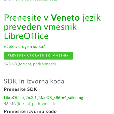
Prenesite v
Veneto
jezik
preveden vmesnik
LibreOffice
iščete v drugem jeziku?
PREVEDEN UPORABNIŠKI VMESNIK
643 KB (
torrent
,
podrobnosti
)
SDK in izvorna koda
Prenesite SDK
LibreOffice_26.2.1_MacOS_x86-64_sdk.dmg
46 MB (
torrent
,
podrobnosti
)
Prenesite izvorno kodo