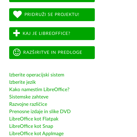
PRIDRUŽI SE PROJEKTU!
KAJ JE LIBREOFFICE?
RAZŠIRITVE IN PREDLOGE
Izberite operacijski sistem
Izberite jezik
Kako namestim LibreOffice?
Sistemske zahteve
Razvojne različice
Prenosne izdaje in slike DVD
LibreOffice kot Flatpak
LibreOffice kot Snap
LibreOffice kot AppImage