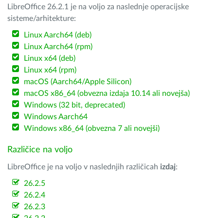
LibreOffice 26.2.1 je na voljo za naslednje operacijske
sisteme/arhitekture:
Linux Aarch64 (deb)
Linux Aarch64 (rpm)
Linux x64 (deb)
Linux x64 (rpm)
macOS (Aarch64/Apple Silicon)
macOS x86_64 (obvezna izdaja 10.14 ali novejša)
Windows (32 bit, deprecated)
Windows Aarch64
Windows x86_64 (obvezna 7 ali novejši)
Različice na voljo
LibreOffice je na voljo v naslednjih različicah
izdaj
:
26.2.5
26.2.4
26.2.3