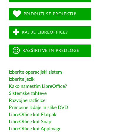
PRIDRUŽI SE PROJEKTU!
KAJ JE LIBREOFFICE?
RAZŠIRITVE IN PREDLOGE
Izberite operacijski sistem
Izberite jezik
Kako namestim LibreOffice?
Sistemske zahteve
Razvojne različice
Prenosne izdaje in slike DVD
LibreOffice kot Flatpak
LibreOffice kot Snap
LibreOffice kot AppImage