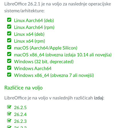
LibreOffice 26.2.1 je na voljo za naslednje operacijske
sisteme/arhitekture:
Linux Aarch64 (deb)
Linux Aarch64 (rpm)
Linux x64 (deb)
Linux x64 (rpm)
macOS (Aarch64/Apple Silicon)
macOS x86_64 (obvezna izdaja 10.14 ali novejša)
Windows (32 bit, deprecated)
Windows Aarch64
Windows x86_64 (obvezna 7 ali novejši)
Različice na voljo
LibreOffice je na voljo v naslednjih različicah
izdaj
:
26.2.5
26.2.4
26.2.3