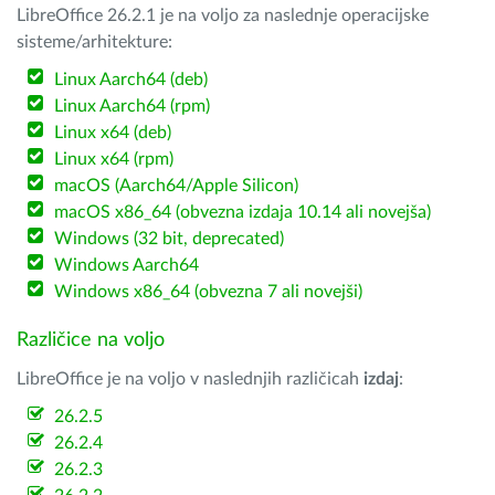
LibreOffice 26.2.1 je na voljo za naslednje operacijske
sisteme/arhitekture:
Linux Aarch64 (deb)
Linux Aarch64 (rpm)
Linux x64 (deb)
Linux x64 (rpm)
macOS (Aarch64/Apple Silicon)
macOS x86_64 (obvezna izdaja 10.14 ali novejša)
Windows (32 bit, deprecated)
Windows Aarch64
Windows x86_64 (obvezna 7 ali novejši)
Različice na voljo
LibreOffice je na voljo v naslednjih različicah
izdaj
:
26.2.5
26.2.4
26.2.3