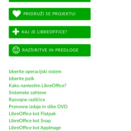
PRIDRUŽI SE PROJEKTU!
KAJ JE LIBREOFFICE?
RAZŠIRITVE IN PREDLOGE
Izberite operacijski sistem
Izberite jezik
Kako namestim LibreOffice?
Sistemske zahteve
Razvojne različice
Prenosne izdaje in slike DVD
LibreOffice kot Flatpak
LibreOffice kot Snap
LibreOffice kot AppImage