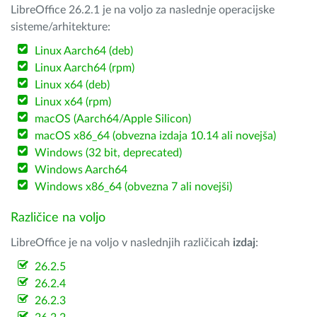
LibreOffice 26.2.1 je na voljo za naslednje operacijske
sisteme/arhitekture:
Linux Aarch64 (deb)
Linux Aarch64 (rpm)
Linux x64 (deb)
Linux x64 (rpm)
macOS (Aarch64/Apple Silicon)
macOS x86_64 (obvezna izdaja 10.14 ali novejša)
Windows (32 bit, deprecated)
Windows Aarch64
Windows x86_64 (obvezna 7 ali novejši)
Različice na voljo
LibreOffice je na voljo v naslednjih različicah
izdaj
:
26.2.5
26.2.4
26.2.3