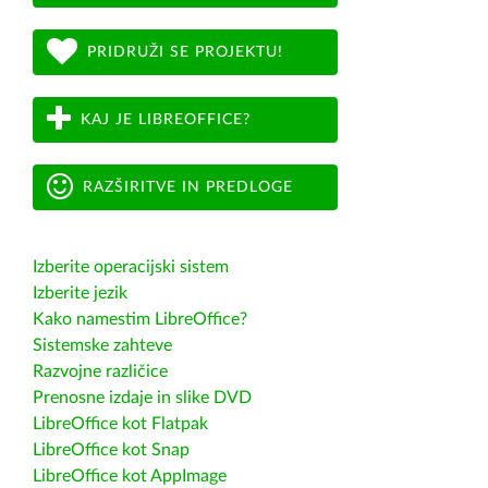
PRIDRUŽI SE PROJEKTU!
KAJ JE LIBREOFFICE?
RAZŠIRITVE IN PREDLOGE
Izberite operacijski sistem
Izberite jezik
Kako namestim LibreOffice?
Sistemske zahteve
Razvojne različice
Prenosne izdaje in slike DVD
LibreOffice kot Flatpak
LibreOffice kot Snap
LibreOffice kot AppImage