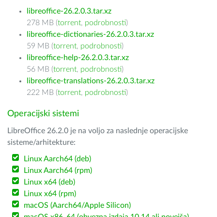
libreoffice-26.2.0.3.tar.xz
278 MB (
torrent
,
podrobnosti
)
libreoffice-dictionaries-26.2.0.3.tar.xz
59 MB (
torrent
,
podrobnosti
)
libreoffice-help-26.2.0.3.tar.xz
56 MB (
torrent
,
podrobnosti
)
libreoffice-translations-26.2.0.3.tar.xz
222 MB (
torrent
,
podrobnosti
)
Operacijski sistemi
LibreOffice 26.2.0 je na voljo za naslednje operacijske
sisteme/arhitekture:
Linux Aarch64 (deb)
Linux Aarch64 (rpm)
Linux x64 (deb)
Linux x64 (rpm)
macOS (Aarch64/Apple Silicon)