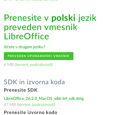
Prenesite v
polski
jezik
preveden vmesnik
LibreOffice
iščete v drugem jeziku?
PREVEDEN UPORABNIŠKI VMESNIK
6 MB (
torrent
,
podrobnosti
)
SDK in izvorna koda
Prenesite SDK
LibreOffice_26.2.0_MacOS_x86-64_sdk.dmg
47 MB (
torrent
,
podrobnosti
)
Prenesite izvorno kodo