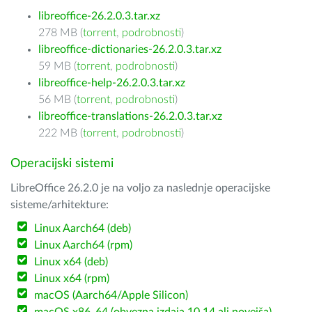
libreoffice-26.2.0.3.tar.xz
278 MB (
torrent
,
podrobnosti
)
libreoffice-dictionaries-26.2.0.3.tar.xz
59 MB (
torrent
,
podrobnosti
)
libreoffice-help-26.2.0.3.tar.xz
56 MB (
torrent
,
podrobnosti
)
libreoffice-translations-26.2.0.3.tar.xz
222 MB (
torrent
,
podrobnosti
)
Operacijski sistemi
LibreOffice 26.2.0 je na voljo za naslednje operacijske
sisteme/arhitekture:
Linux Aarch64 (deb)
Linux Aarch64 (rpm)
Linux x64 (deb)
Linux x64 (rpm)
macOS (Aarch64/Apple Silicon)