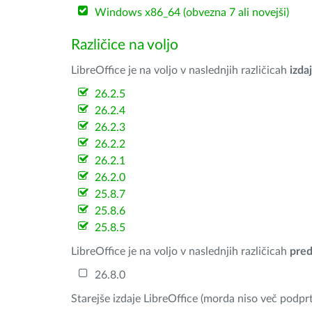
Windows x86_64 (obvezna 7 ali novejši)
Različice na voljo
LibreOffice je na voljo v naslednjih različicah
izdaj
26.2.5
26.2.4
26.2.3
26.2.2
26.2.1
26.2.0
25.8.7
25.8.6
25.8.5
LibreOffice je na voljo v naslednjih različicah
pred
26.8.0
Starejše izdaje LibreOffice (morda niso več podprt