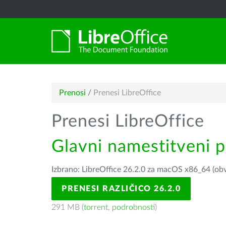
Prenosi
/
Prenesi LibreOffice
Prenesi LibreOffice
Glavni namestitveni 
Izbrano: LibreOffice 26.2.0 za macOS x86_64 (obv
PRENESI RAZLIČICO 26.2.0
291 MB (
torrent
,
podrobnosti
)