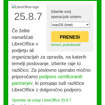
Izberite svoj
25.8.7
operacijski sistem:
Če želite
PRENESI
nameščati
LibreOffice v
torrent
,
podrobnosti
podjetju ali
organizacijah za opravila, na katerih
temelji poslovanje, izberite raje to
različico. Za poslovno uporabo močno
priporočamo
podporo certificiranih
partnerjev
, ki ponujajo tudi različice
LibreOffice z dolgoročno podporo.
Opombe ob izdaji LibreOffice 25.8.7