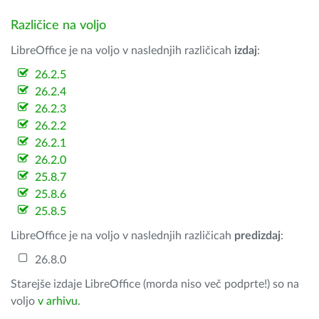
Različice na voljo
LibreOffice je na voljo v naslednjih različicah
izdaj
:
26.2.5
26.2.4
26.2.3
26.2.2
26.2.1
26.2.0
25.8.7
25.8.6
25.8.5
LibreOffice je na voljo v naslednjih različicah
predizdaj
:
26.8.0
Starejše izdaje LibreOffice (morda niso več podprte!) so na
voljo
v arhivu
.