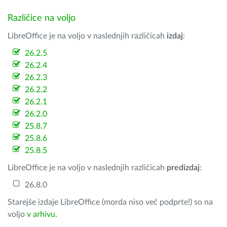
Različice na voljo
LibreOffice je na voljo v naslednjih različicah
izdaj
:
26.2.5
26.2.4
26.2.3
26.2.2
26.2.1
26.2.0
25.8.7
25.8.6
25.8.5
LibreOffice je na voljo v naslednjih različicah
predizdaj
:
26.8.0
Starejše izdaje LibreOffice (morda niso več podprte!) so na
voljo
v arhivu
.