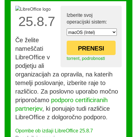
Izberite svoj
25.8.7
operacijski sistem:
Če želite
PRENESI
nameščati
LibreOffice v
torrent
,
podrobnosti
podjetju ali
organizacijah za opravila, na katerih
temelji poslovanje, izberite raje to
različico. Za poslovno uporabo močno
priporočamo
podporo certificiranih
partnerjev
, ki ponujajo tudi različice
LibreOffice z dolgoročno podporo.
Opombe ob izdaji LibreOffice 25.8.7