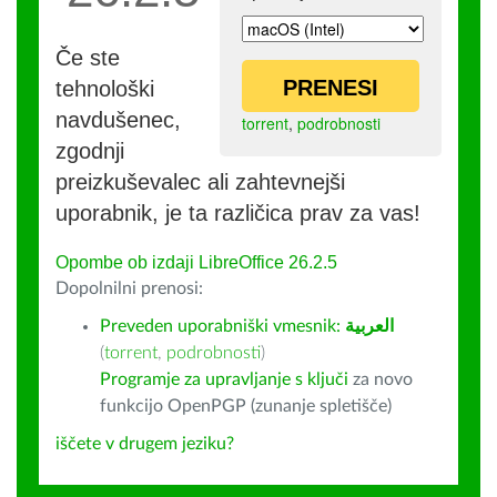
Če ste
PRENESI
tehnološki
navdušenec,
torrent
,
podrobnosti
zgodnji
preizkuševalec ali zahtevnejši
uporabnik, je ta različica prav za vas!
Opombe ob izdaji LibreOffice 26.2.5
Dopolnilni prenosi:
Preveden uporabniški vmesnik:
العربية
(
torrent
,
podrobnosti
)
Programje za upravljanje s ključi
za novo
funkcijo OpenPGP (zunanje spletišče)
iščete v drugem jeziku?