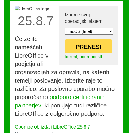
Izberite svoj
25.8.7
operacijski sistem:
Če želite
PRENESI
nameščati
LibreOffice v
torrent
,
podrobnosti
podjetju ali
organizacijah za opravila, na katerih
temelji poslovanje, izberite raje to
različico. Za poslovno uporabo močno
priporočamo
podporo certificiranih
partnerjev
, ki ponujajo tudi različice
LibreOffice z dolgoročno podporo.
Opombe ob izdaji LibreOffice 25.8.7