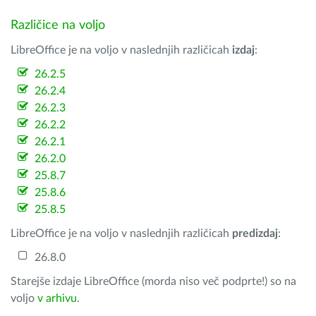
Različice na voljo
LibreOffice je na voljo v naslednjih različicah
izdaj
:
26.2.5
26.2.4
26.2.3
26.2.2
26.2.1
26.2.0
25.8.7
25.8.6
25.8.5
LibreOffice je na voljo v naslednjih različicah
predizdaj
:
26.8.0
Starejše izdaje LibreOffice (morda niso več podprte!) so na
voljo
v arhivu
.