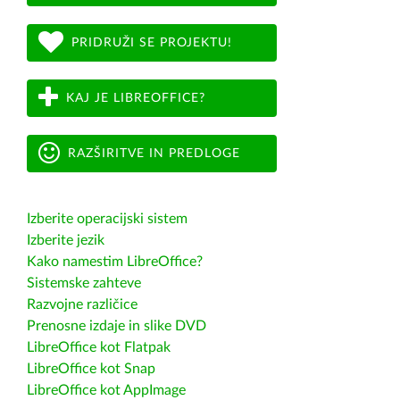
PRIDRUŽI SE PROJEKTU!
KAJ JE LIBREOFFICE?
RAZŠIRITVE IN PREDLOGE
Izberite operacijski sistem
Izberite jezik
Kako namestim LibreOffice?
Sistemske zahteve
Razvojne različice
Prenosne izdaje in slike DVD
LibreOffice kot Flatpak
LibreOffice kot Snap
LibreOffice kot AppImage