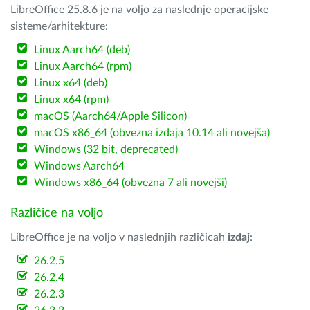
LibreOffice 25.8.6 je na voljo za naslednje operacijske
sisteme/arhitekture:
Linux Aarch64 (deb)
Linux Aarch64 (rpm)
Linux x64 (deb)
Linux x64 (rpm)
macOS (Aarch64/Apple Silicon)
macOS x86_64 (obvezna izdaja 10.14 ali novejša)
Windows (32 bit, deprecated)
Windows Aarch64
Windows x86_64 (obvezna 7 ali novejši)
Različice na voljo
LibreOffice je na voljo v naslednjih različicah
izdaj
:
26.2.5
26.2.4
26.2.3