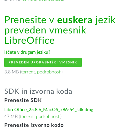
Prenesite v
euskera
jezik
preveden vmesnik
LibreOffice
iščete v drugem jeziku?
PREVEDEN UPORABNIŠKI VMESNIK
3.8 MB (
torrent
,
podrobnosti
)
SDK in izvorna koda
Prenesite SDK
LibreOffice_25.8.6_MacOS_x86-64_sdk.dmg
47 MB (
torrent
,
podrobnosti
)
Prenesite izvorno kodo