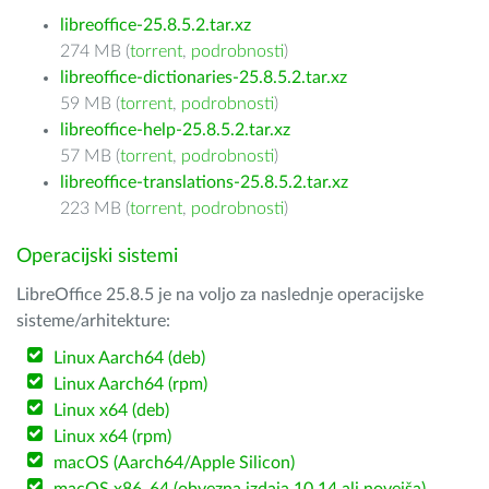
libreoffice-25.8.5.2.tar.xz
274 MB (
torrent
,
podrobnosti
)
libreoffice-dictionaries-25.8.5.2.tar.xz
59 MB (
torrent
,
podrobnosti
)
libreoffice-help-25.8.5.2.tar.xz
57 MB (
torrent
,
podrobnosti
)
libreoffice-translations-25.8.5.2.tar.xz
223 MB (
torrent
,
podrobnosti
)
Operacijski sistemi
LibreOffice 25.8.5 je na voljo za naslednje operacijske
sisteme/arhitekture:
Linux Aarch64 (deb)
Linux Aarch64 (rpm)
Linux x64 (deb)
Linux x64 (rpm)
macOS (Aarch64/Apple Silicon)