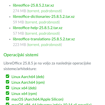
libreoffice-25.8.5.2.tar.xz
274 MB (
torrent
,
podrobnosti
)
libreoffice-dictionaries-25.8.5.2.tar.xz
59 MB (
torrent
,
podrobnosti
)
libreoffice-help-25.8.5.2.tar.xz
57 MB (
torrent
,
podrobnosti
)
libreoffice-translations-25.8.5.2.tar.xz
223 MB (
torrent
,
podrobnosti
)
Operacijski sistemi
LibreOffice 25.8.5 je na voljo za naslednje operacijske
sisteme/arhitekture:
Linux Aarch64 (deb)
Linux Aarch64 (rpm)
Linux x64 (deb)
Linux x64 (rpm)
macOS (Aarch64/Apple Silicon)