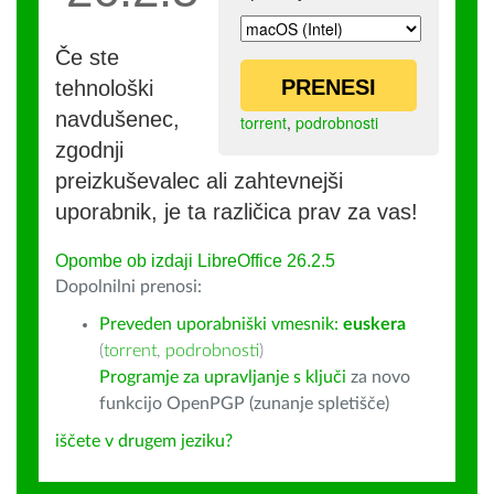
Če ste
PRENESI
tehnološki
navdušenec,
torrent
,
podrobnosti
zgodnji
preizkuševalec ali zahtevnejši
uporabnik, je ta različica prav za vas!
Opombe ob izdaji LibreOffice 26.2.5
Dopolnilni prenosi:
Preveden uporabniški vmesnik:
euskera
(
torrent
,
podrobnosti
)
Programje za upravljanje s ključi
za novo
funkcijo OpenPGP (zunanje spletišče)
iščete v drugem jeziku?