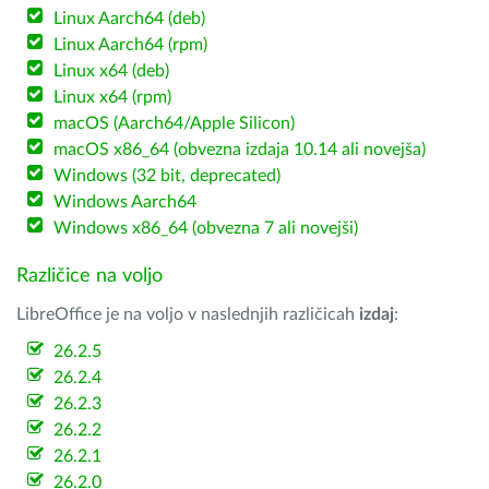
Linux Aarch64 (deb)
Linux Aarch64 (rpm)
Linux x64 (deb)
Linux x64 (rpm)
macOS (Aarch64/Apple Silicon)
macOS x86_64 (obvezna izdaja 10.14 ali novejša)
Windows (32 bit, deprecated)
Windows Aarch64
Windows x86_64 (obvezna 7 ali novejši)
Različice na voljo
LibreOffice je na voljo v naslednjih različicah
izdaj
:
26.2.5
26.2.4
26.2.3
26.2.2
26.2.1
26.2.0