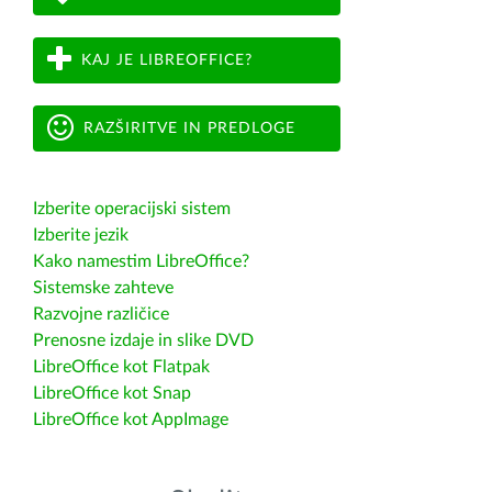
KAJ JE LIBREOFFICE?
RAZŠIRITVE IN PREDLOGE
Izberite operacijski sistem
Izberite jezik
Kako namestim LibreOffice?
Sistemske zahteve
Razvojne različice
Prenosne izdaje in slike DVD
LibreOffice kot Flatpak
LibreOffice kot Snap
LibreOffice kot AppImage