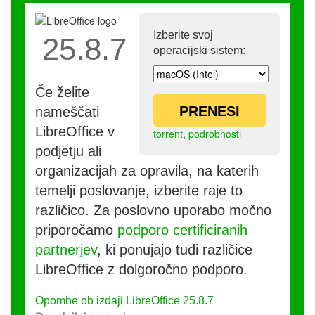
Izberite svoj
25.8.7
operacijski sistem:
Če želite
PRENESI
nameščati
LibreOffice v
torrent
,
podrobnosti
podjetju ali
organizacijah za opravila, na katerih
temelji poslovanje, izberite raje to
različico. Za poslovno uporabo močno
priporočamo
podporo certificiranih
partnerjev
, ki ponujajo tudi različice
LibreOffice z dolgoročno podporo.
Opombe ob izdaji LibreOffice 25.8.7