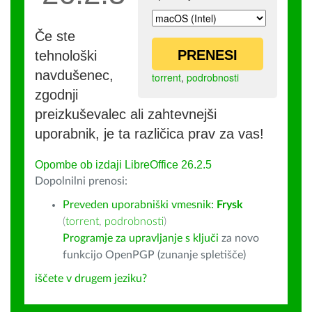
Če ste
PRENESI
tehnološki
navdušenec,
torrent
,
podrobnosti
zgodnji
preizkuševalec ali zahtevnejši
uporabnik, je ta različica prav za vas!
Opombe ob izdaji LibreOffice 26.2.5
Dopolnilni prenosi:
Preveden uporabniški vmesnik:
Frysk
(
torrent
,
podrobnosti
)
Programje za upravljanje s ključi
za novo
funkcijo OpenPGP (zunanje spletišče)
iščete v drugem jeziku?