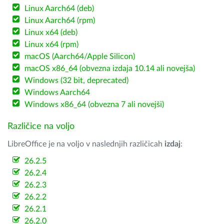
Linux Aarch64 (deb)
Linux Aarch64 (rpm)
Linux x64 (deb)
Linux x64 (rpm)
macOS (Aarch64/Apple Silicon)
macOS x86_64 (obvezna izdaja 10.14 ali novejša)
Windows (32 bit, deprecated)
Windows Aarch64
Windows x86_64 (obvezna 7 ali novejši)
Različice na voljo
LibreOffice je na voljo v naslednjih različicah
izdaj
:
26.2.5
26.2.4
26.2.3
26.2.2
26.2.1
26.2.0