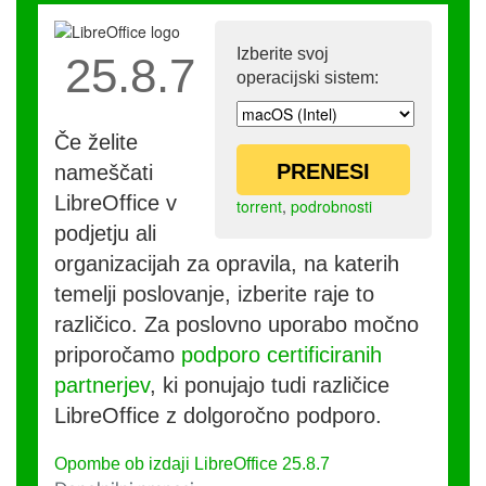
Izberite svoj
25.8.7
operacijski sistem:
Če želite
PRENESI
nameščati
LibreOffice v
torrent
,
podrobnosti
podjetju ali
organizacijah za opravila, na katerih
temelji poslovanje, izberite raje to
različico. Za poslovno uporabo močno
priporočamo
podporo certificiranih
partnerjev
, ki ponujajo tudi različice
LibreOffice z dolgoročno podporo.
Opombe ob izdaji LibreOffice 25.8.7