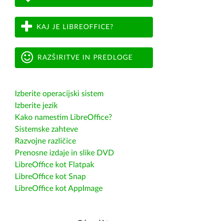
KAJ JE LIBREOFFICE?
RAZŠIRITVE IN PREDLOGE
Izberite operacijski sistem
Izberite jezik
Kako namestim LibreOffice?
Sistemske zahteve
Razvojne različice
Prenosne izdaje in slike DVD
LibreOffice kot Flatpak
LibreOffice kot Snap
LibreOffice kot AppImage