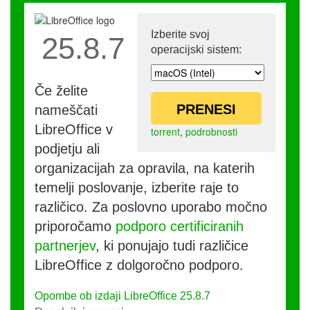
Izberite svoj
25.8.7
operacijski sistem:
Če želite
PRENESI
nameščati
LibreOffice v
torrent
,
podrobnosti
podjetju ali
organizacijah za opravila, na katerih
temelji poslovanje, izberite raje to
različico. Za poslovno uporabo močno
priporočamo
podporo certificiranih
partnerjev
, ki ponujajo tudi različice
LibreOffice z dolgoročno podporo.
Opombe ob izdaji LibreOffice 25.8.7