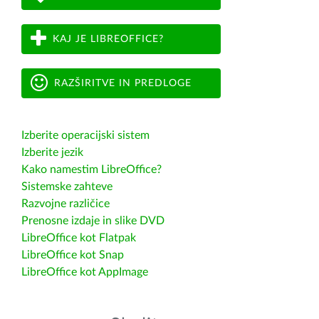
KAJ JE LIBREOFFICE?
RAZŠIRITVE IN PREDLOGE
Izberite operacijski sistem
Izberite jezik
Kako namestim LibreOffice?
Sistemske zahteve
Razvojne različice
Prenosne izdaje in slike DVD
LibreOffice kot Flatpak
LibreOffice kot Snap
LibreOffice kot AppImage