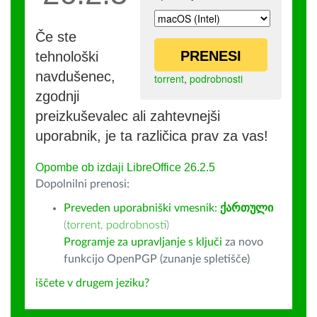
Če ste
PRENESI
tehnološki
navdušenec,
torrent
,
podrobnosti
zgodnji
preizkuševalec ali zahtevnejši
uporabnik, je ta različica prav za vas!
Opombe ob izdaji LibreOffice 26.2.5
Dopolnilni prenosi:
Preveden uporabniški vmesnik:
ქართული
(
torrent
,
podrobnosti
)
Programje za upravljanje s ključi
za novo
funkcijo OpenPGP (zunanje spletišče)
iščete v drugem jeziku?