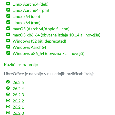
Linux Aarch64 (deb)
Linux Aarch64 (rpm)
Linux x64 (deb)
Linux x64 (rpm)
macOS (Aarch64/Apple Silicon)
macOS x86_64 (obvezna izdaja 10.14 ali novejša)
Windows (32 bit, deprecated)
Windows Aarch64
Windows x86_64 (obvezna 7 ali novejši)
Različice na voljo
LibreOffice je na voljo v naslednjih različicah
izdaj
:
26.2.5
26.2.4
26.2.3
26.2.2
26.2.1
26.2.0