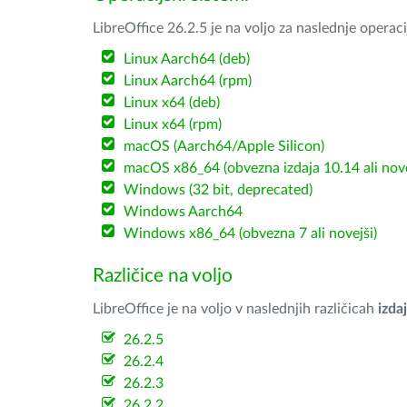
LibreOffice 26.2.5 je na voljo za naslednje operac
Linux Aarch64 (deb)
Linux Aarch64 (rpm)
Linux x64 (deb)
Linux x64 (rpm)
macOS (Aarch64/Apple Silicon)
macOS x86_64 (obvezna izdaja 10.14 ali nov
Windows (32 bit, deprecated)
Windows Aarch64
Windows x86_64 (obvezna 7 ali novejši)
Različice na voljo
LibreOffice je na voljo v naslednjih različicah
izdaj
26.2.5
26.2.4
26.2.3
26.2.2