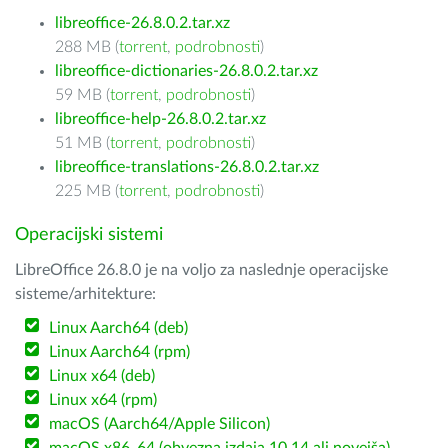
libreoffice-26.8.0.2.tar.xz
288 MB (
torrent
,
podrobnosti
)
libreoffice-dictionaries-26.8.0.2.tar.xz
59 MB (
torrent
,
podrobnosti
)
libreoffice-help-26.8.0.2.tar.xz
51 MB (
torrent
,
podrobnosti
)
libreoffice-translations-26.8.0.2.tar.xz
225 MB (
torrent
,
podrobnosti
)
Operacijski sistemi
LibreOffice 26.8.0 je na voljo za naslednje operacijske
sisteme/arhitekture:
Linux Aarch64 (deb)
Linux Aarch64 (rpm)
Linux x64 (deb)
Linux x64 (rpm)
macOS (Aarch64/Apple Silicon)