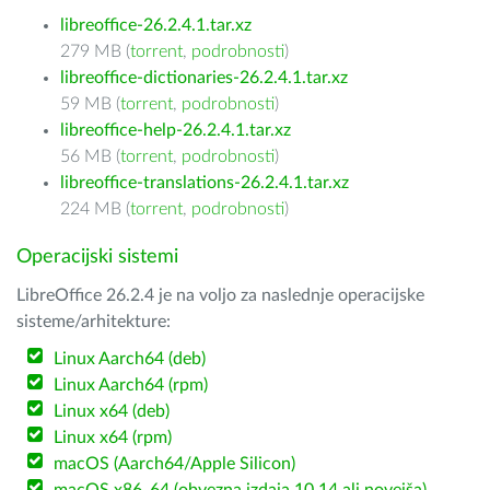
libreoffice-26.2.4.1.tar.xz
279 MB (
torrent
,
podrobnosti
)
libreoffice-dictionaries-26.2.4.1.tar.xz
59 MB (
torrent
,
podrobnosti
)
libreoffice-help-26.2.4.1.tar.xz
56 MB (
torrent
,
podrobnosti
)
libreoffice-translations-26.2.4.1.tar.xz
224 MB (
torrent
,
podrobnosti
)
Operacijski sistemi
LibreOffice 26.2.4 je na voljo za naslednje operacijske
sisteme/arhitekture:
Linux Aarch64 (deb)
Linux Aarch64 (rpm)
Linux x64 (deb)
Linux x64 (rpm)
macOS (Aarch64/Apple Silicon)