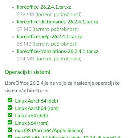
libreoffice-26.2.4.1.tar.xz
279 MB (
torrent
,
podrobnosti
)
libreoffice-dictionaries-26.2.4.1.tar.xz
59 MB (
torrent
,
podrobnosti
)
libreoffice-help-26.2.4.1.tar.xz
56 MB (
torrent
,
podrobnosti
)
libreoffice-translations-26.2.4.1.tar.xz
224 MB (
torrent
,
podrobnosti
)
Operacijski sistemi
LibreOffice 26.2.4 je na voljo za naslednje operacijske
sisteme/arhitekture:
Linux Aarch64 (deb)
Linux Aarch64 (rpm)
Linux x64 (deb)
Linux x64 (rpm)
macOS (Aarch64/Apple Silicon)