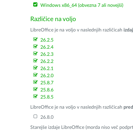
Windows x86_64 (obvezna 7 ali novejši)
Različice na voljo
LibreOffice je na voljo v naslednjih različicah
izdaj
26.2.5
26.2.4
26.2.3
26.2.2
26.2.1
26.2.0
25.8.7
25.8.6
25.8.5
LibreOffice je na voljo v naslednjih različicah
pred
26.8.0
Starejše izdaje LibreOffice (morda niso več podprt