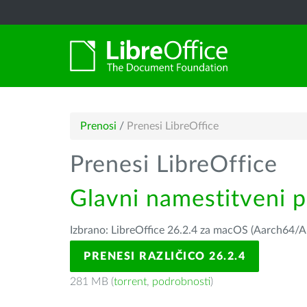
Prenosi
/
Prenesi LibreOffice
Prenesi LibreOffice
Glavni namestitveni 
Izbrano: LibreOffice 26.2.4 za macOS (Aarch64/A
PRENESI RAZLIČICO 26.2.4
281 MB (
torrent
,
podrobnosti
)