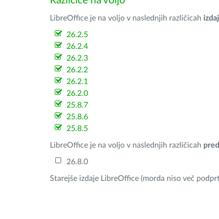
Različice na voljo
LibreOffice je na voljo v naslednjih različicah
izdaj
26.2.5
26.2.4
26.2.3
26.2.2
26.2.1
26.2.0
25.8.7
25.8.6
25.8.5
LibreOffice je na voljo v naslednjih različicah
pred
26.8.0
Starejše izdaje LibreOffice (morda niso več podprt