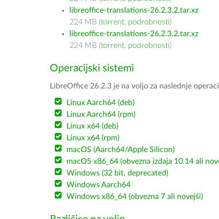
libreoffice-translations-26.2.3.2.tar.xz
224 MB (
torrent
,
podrobnosti
)
libreoffice-translations-26.2.3.2.tar.xz
224 MB (
torrent
,
podrobnosti
)
Operacijski sistemi
LibreOffice 26.2.3 je na voljo za naslednje operac
Linux Aarch64 (deb)
Linux Aarch64 (rpm)
Linux x64 (deb)
Linux x64 (rpm)
macOS (Aarch64/Apple Silicon)
macOS x86_64 (obvezna izdaja 10.14 ali nov
Windows (32 bit, deprecated)
Windows Aarch64
Windows x86_64 (obvezna 7 ali novejši)