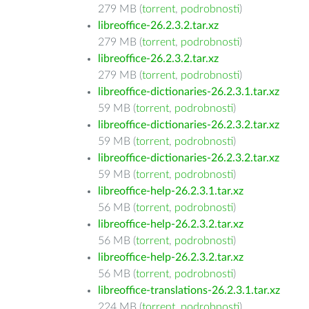
279 MB (
torrent
,
podrobnosti
)
libreoffice-26.2.3.2.tar.xz
279 MB (
torrent
,
podrobnosti
)
libreoffice-26.2.3.2.tar.xz
279 MB (
torrent
,
podrobnosti
)
libreoffice-dictionaries-26.2.3.1.tar.xz
59 MB (
torrent
,
podrobnosti
)
libreoffice-dictionaries-26.2.3.2.tar.xz
59 MB (
torrent
,
podrobnosti
)
libreoffice-dictionaries-26.2.3.2.tar.xz
59 MB (
torrent
,
podrobnosti
)
libreoffice-help-26.2.3.1.tar.xz
56 MB (
torrent
,
podrobnosti
)
libreoffice-help-26.2.3.2.tar.xz
56 MB (
torrent
,
podrobnosti
)
libreoffice-help-26.2.3.2.tar.xz
56 MB (
torrent
,
podrobnosti
)
libreoffice-translations-26.2.3.1.tar.xz
224 MB (
torrent
,
podrobnosti
)