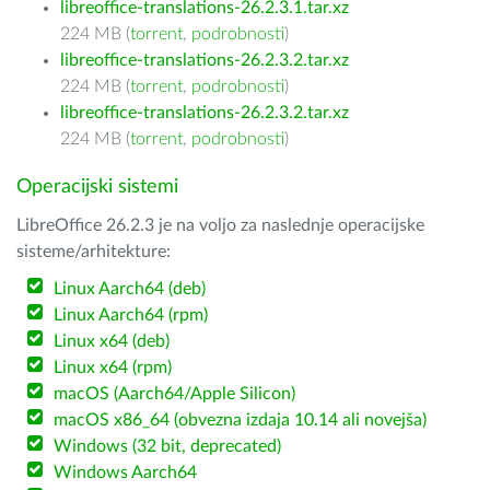
libreoffice-translations-26.2.3.1.tar.xz
224 MB (
torrent
,
podrobnosti
)
libreoffice-translations-26.2.3.2.tar.xz
224 MB (
torrent
,
podrobnosti
)
libreoffice-translations-26.2.3.2.tar.xz
224 MB (
torrent
,
podrobnosti
)
Operacijski sistemi
LibreOffice 26.2.3 je na voljo za naslednje operacijske
sisteme/arhitekture:
Linux Aarch64 (deb)
Linux Aarch64 (rpm)
Linux x64 (deb)
Linux x64 (rpm)
macOS (Aarch64/Apple Silicon)
macOS x86_64 (obvezna izdaja 10.14 ali novejša)
Windows (32 bit, deprecated)
Windows Aarch64