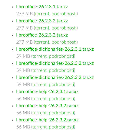
libreoffice-26.2.3.1.tar.xz
279 MB (
torrent
,
podrobnosti
)
libreoffice-26.2.3.2.tar.xz
279 MB (
torrent
,
podrobnosti
)
libreoffice-26.2.3.2.tar.xz
279 MB (
torrent
,
podrobnosti
)
libreoffice-dictionaries-26.2.3.1.tar.xz
59 MB (
torrent
,
podrobnosti
)
libreoffice-dictionaries-26.2.3.2.tar.xz
59 MB (
torrent
,
podrobnosti
)
libreoffice-dictionaries-26.2.3.2.tar.xz
59 MB (
torrent
,
podrobnosti
)
libreoffice-help-26.2.3.1.tar.xz
56 MB (
torrent
,
podrobnosti
)
libreoffice-help-26.2.3.2.tar.xz
56 MB (
torrent
,
podrobnosti
)
libreoffice-help-26.2.3.2.tar.xz
56 MB (
torrent
,
podrobnosti
)