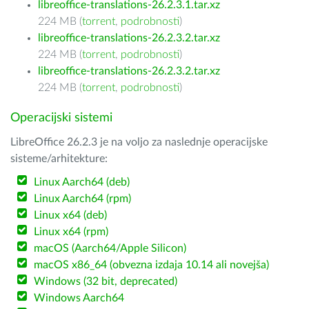
libreoffice-translations-26.2.3.1.tar.xz
224 MB (
torrent
,
podrobnosti
)
libreoffice-translations-26.2.3.2.tar.xz
224 MB (
torrent
,
podrobnosti
)
libreoffice-translations-26.2.3.2.tar.xz
224 MB (
torrent
,
podrobnosti
)
Operacijski sistemi
LibreOffice 26.2.3 je na voljo za naslednje operacijske
sisteme/arhitekture:
Linux Aarch64 (deb)
Linux Aarch64 (rpm)
Linux x64 (deb)
Linux x64 (rpm)
macOS (Aarch64/Apple Silicon)
macOS x86_64 (obvezna izdaja 10.14 ali novejša)
Windows (32 bit, deprecated)
Windows Aarch64