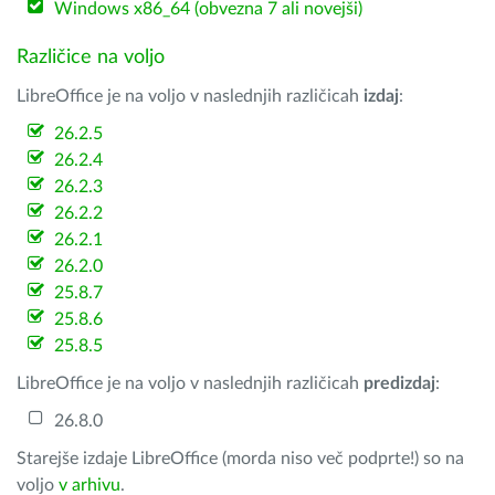
Windows x86_64 (obvezna 7 ali novejši)
Različice na voljo
LibreOffice je na voljo v naslednjih različicah
izdaj
:
26.2.5
26.2.4
26.2.3
26.2.2
26.2.1
26.2.0
25.8.7
25.8.6
25.8.5
LibreOffice je na voljo v naslednjih različicah
predizdaj
:
26.8.0
Starejše izdaje LibreOffice (morda niso več podprte!) so na
voljo
v arhivu
.