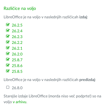
Različice na voljo
LibreOffice je na voljo v naslednjih različicah
izdaj
:
26.2.5
26.2.4
26.2.3
26.2.2
26.2.1
26.2.0
25.8.7
25.8.6
25.8.5
LibreOffice je na voljo v naslednjih različicah
predizdaj
:
26.8.0
Starejše izdaje LibreOffice (morda niso več podprte!) so na
voljo
v arhivu
.