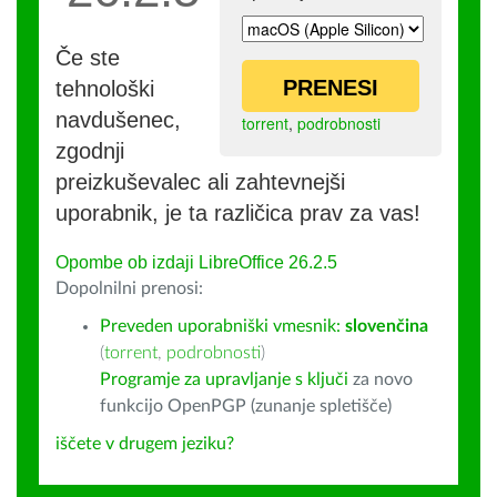
Če ste
PRENESI
tehnološki
navdušenec,
torrent
,
podrobnosti
zgodnji
preizkuševalec ali zahtevnejši
uporabnik, je ta različica prav za vas!
Opombe ob izdaji LibreOffice 26.2.5
Dopolnilni prenosi:
Preveden uporabniški vmesnik:
slovenčina
(
torrent
,
podrobnosti
)
Programje za upravljanje s ključi
za novo
funkcijo OpenPGP (zunanje spletišče)
iščete v drugem jeziku?