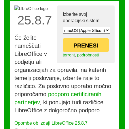
Izberite svoj
25.8.7
operacijski sistem:
Če želite
PRENESI
nameščati
LibreOffice v
torrent
,
podrobnosti
podjetju ali
organizacijah za opravila, na katerih
temelji poslovanje, izberite raje to
različico. Za poslovno uporabo močno
priporočamo
podporo certificiranih
partnerjev
, ki ponujajo tudi različice
LibreOffice z dolgoročno podporo.
Opombe ob izdaji LibreOffice 25.8.7