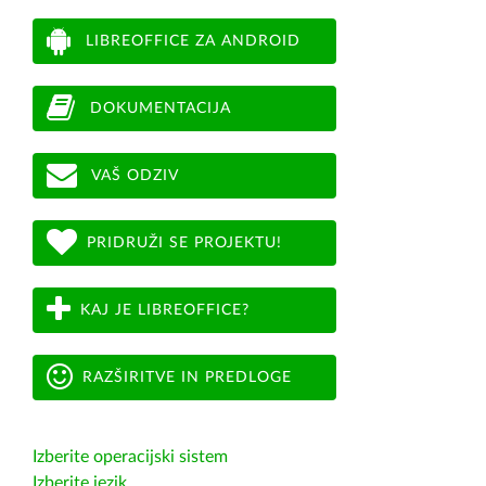
LIBREOFFICE ZA ANDROID
DOKUMENTACIJA
VAŠ ODZIV
PRIDRUŽI SE PROJEKTU!
KAJ JE LIBREOFFICE?
RAZŠIRITVE IN PREDLOGE
Izberite operacijski sistem
Izberite jezik