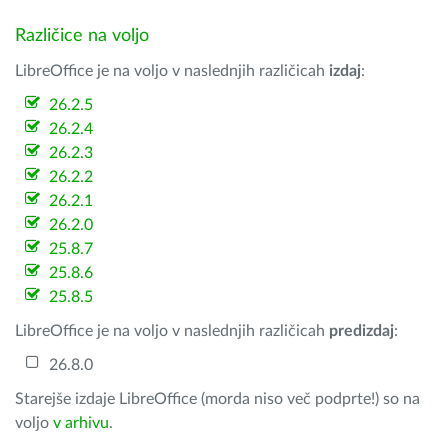
Različice na voljo
LibreOffice je na voljo v naslednjih različicah
izdaj
:
26.2.5
26.2.4
26.2.3
26.2.2
26.2.1
26.2.0
25.8.7
25.8.6
25.8.5
LibreOffice je na voljo v naslednjih različicah
predizdaj
:
26.8.0
Starejše izdaje LibreOffice (morda niso več podprte!) so na
voljo
v arhivu
.