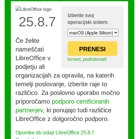
Izberite svoj
25.8.7
operacijski sistem:
Če želite
PRENESI
nameščati
LibreOffice v
torrent
,
podrobnosti
podjetju ali
organizacijah za opravila, na katerih
temelji poslovanje, izberite raje to
različico. Za poslovno uporabo močno
priporočamo
podporo certificiranih
partnerjev
, ki ponujajo tudi različice
LibreOffice z dolgoročno podporo.
Opombe ob izdaji LibreOffice 25.8.7