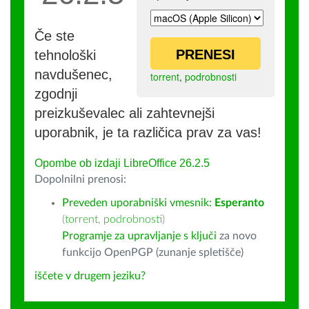
Če ste
PRENESI
tehnološki
navdušenec,
torrent
,
podrobnosti
zgodnji
preizkuševalec ali zahtevnejši
uporabnik, je ta različica prav za vas!
Opombe ob izdaji LibreOffice 26.2.5
Dopolnilni prenosi:
Preveden uporabniški vmesnik:
Esperanto
(
torrent
,
podrobnosti
)
Programje za upravljanje s ključi
za novo
funkcijo OpenPGP (zunanje spletišče)
iščete v drugem jeziku?