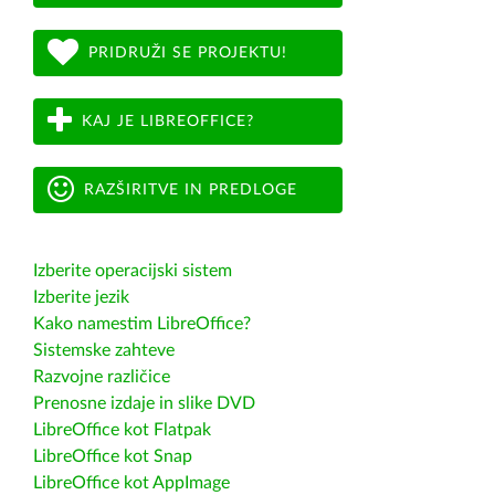
PRIDRUŽI SE PROJEKTU!
KAJ JE LIBREOFFICE?
RAZŠIRITVE IN PREDLOGE
Izberite operacijski sistem
Izberite jezik
Kako namestim LibreOffice?
Sistemske zahteve
Razvojne različice
Prenosne izdaje in slike DVD
LibreOffice kot Flatpak
LibreOffice kot Snap
LibreOffice kot AppImage