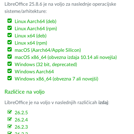
LibreOffice 25.8.6 je na voljo za naslednje operacijske
sisteme/arhitekture:
Linux Aarch64 (deb)
Linux Aarch64 (rpm)
Linux x64 (deb)
Linux x64 (rpm)
macOS (Aarch64/Apple Silicon)
macOS x86_64 (obvezna izdaja 10.14 ali novejša)
Windows (32 bit, deprecated)
Windows Aarch64
Windows x86_64 (obvezna 7 ali novejši)
Različice na voljo
LibreOffice je na voljo v naslednjih različicah
izdaj
:
26.2.5
26.2.4
26.2.3