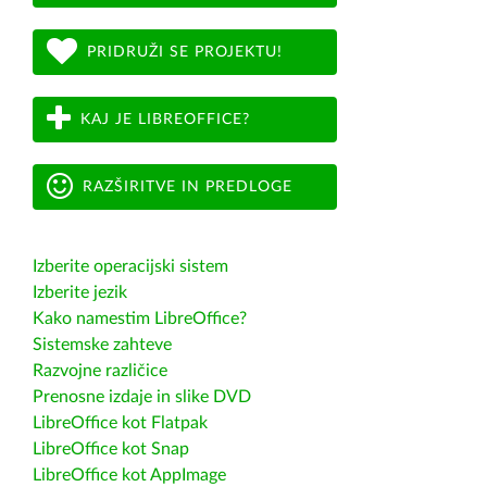
PRIDRUŽI SE PROJEKTU!
KAJ JE LIBREOFFICE?
RAZŠIRITVE IN PREDLOGE
Izberite operacijski sistem
Izberite jezik
Kako namestim LibreOffice?
Sistemske zahteve
Razvojne različice
Prenosne izdaje in slike DVD
LibreOffice kot Flatpak
LibreOffice kot Snap
LibreOffice kot AppImage