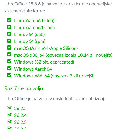
LibreOffice 25.8.6 je na voljo za naslednje operacijske
sisteme/arhitekture:
Linux Aarch64 (deb)
Linux Aarch64 (rpm)
Linux x64 (deb)
Linux x64 (rpm)
macOS (Aarch64/Apple Silicon)
macOS x86_64 (obvezna izdaja 10.14 ali novejša)
Windows (32 bit, deprecated)
Windows Aarch64
Windows x86_64 (obvezna 7 ali novejši)
Različice na voljo
LibreOffice je na voljo v naslednjih različicah
izdaj
:
26.2.5
26.2.4
26.2.3