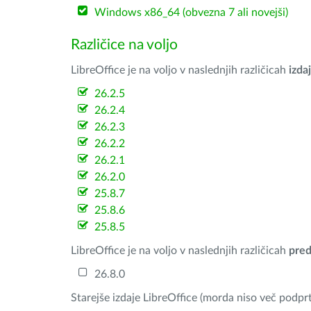
Windows x86_64 (obvezna 7 ali novejši)
Različice na voljo
LibreOffice je na voljo v naslednjih različicah
izdaj
26.2.5
26.2.4
26.2.3
26.2.2
26.2.1
26.2.0
25.8.7
25.8.6
25.8.5
LibreOffice je na voljo v naslednjih različicah
pred
26.8.0
Starejše izdaje LibreOffice (morda niso več podprt