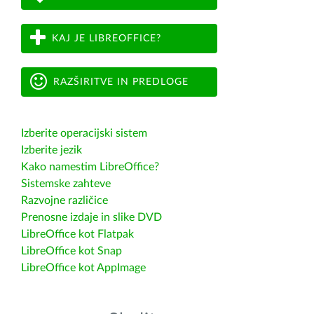
KAJ JE LIBREOFFICE?
RAZŠIRITVE IN PREDLOGE
Izberite operacijski sistem
Izberite jezik
Kako namestim LibreOffice?
Sistemske zahteve
Razvojne različice
Prenosne izdaje in slike DVD
LibreOffice kot Flatpak
LibreOffice kot Snap
LibreOffice kot AppImage