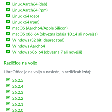
Linux Aarch64 (deb)
Linux Aarch64 (rpm)
Linux x64 (deb)
Linux x64 (rpm)
macOS (Aarch64/Apple Silicon)
macOS x86_64 (obvezna izdaja 10.14 ali novejša)
Windows (32 bit, deprecated)
Windows Aarch64
Windows x86_64 (obvezna 7 ali novejši)
Različice na voljo
LibreOffice je na voljo v naslednjih različicah
izdaj
:
26.2.5
26.2.4
26.2.3
26.2.2
26.2.1
26.2.0