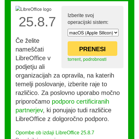
Izberite svoj
25.8.7
operacijski sistem:
Če želite
PRENESI
nameščati
LibreOffice v
torrent
,
podrobnosti
podjetju ali
organizacijah za opravila, na katerih
temelji poslovanje, izberite raje to
različico. Za poslovno uporabo močno
priporočamo
podporo certificiranih
partnerjev
, ki ponujajo tudi različice
LibreOffice z dolgoročno podporo.
Opombe ob izdaji LibreOffice 25.8.7