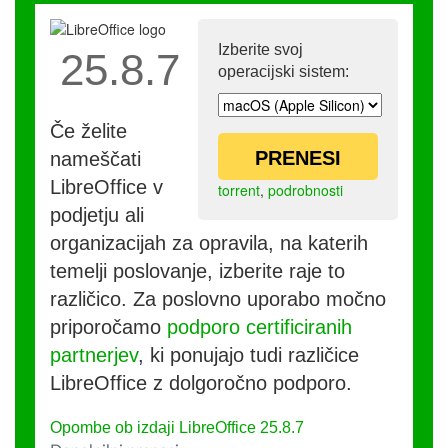
Izberite svoj
25.8.7
operacijski sistem:
Če želite
PRENESI
nameščati
LibreOffice v
torrent
,
podrobnosti
podjetju ali
organizacijah za opravila, na katerih
temelji poslovanje, izberite raje to
različico. Za poslovno uporabo močno
priporočamo
podporo certificiranih
partnerjev
, ki ponujajo tudi različice
LibreOffice z dolgoročno podporo.
Opombe ob izdaji LibreOffice 25.8.7