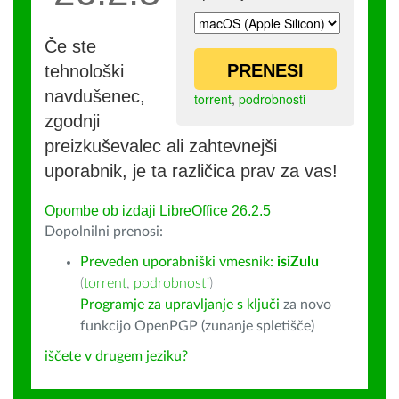
Če ste
PRENESI
tehnološki
navdušenec,
torrent
,
podrobnosti
zgodnji
preizkuševalec ali zahtevnejši
uporabnik, je ta različica prav za vas!
Opombe ob izdaji LibreOffice 26.2.5
Dopolnilni prenosi:
Preveden uporabniški vmesnik:
isiZulu
(
torrent
,
podrobnosti
)
Programje za upravljanje s ključi
za novo
funkcijo OpenPGP (zunanje spletišče)
iščete v drugem jeziku?