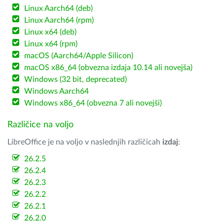
Linux Aarch64 (deb)
Linux Aarch64 (rpm)
Linux x64 (deb)
Linux x64 (rpm)
macOS (Aarch64/Apple Silicon)
macOS x86_64 (obvezna izdaja 10.14 ali novejša)
Windows (32 bit, deprecated)
Windows Aarch64
Windows x86_64 (obvezna 7 ali novejši)
Različice na voljo
LibreOffice je na voljo v naslednjih različicah
izdaj
:
26.2.5
26.2.4
26.2.3
26.2.2
26.2.1
26.2.0