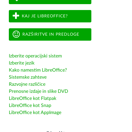
KAJ JE LIBREOFFICE?
RAZŠIRITVE IN PREDLOGE
Izberite operacijski sistem
Izberite jezik
Kako namestim LibreOffice?
Sistemske zahteve
Razvojne različice
Prenosne izdaje in slike DVD
LibreOffice kot Flatpak
LibreOffice kot Snap
LibreOffice kot AppImage