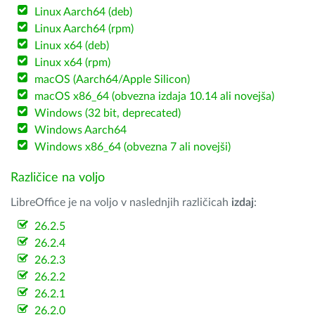
Linux Aarch64 (deb)
Linux Aarch64 (rpm)
Linux x64 (deb)
Linux x64 (rpm)
macOS (Aarch64/Apple Silicon)
macOS x86_64 (obvezna izdaja 10.14 ali novejša)
Windows (32 bit, deprecated)
Windows Aarch64
Windows x86_64 (obvezna 7 ali novejši)
Različice na voljo
LibreOffice je na voljo v naslednjih različicah
izdaj
:
26.2.5
26.2.4
26.2.3
26.2.2
26.2.1
26.2.0