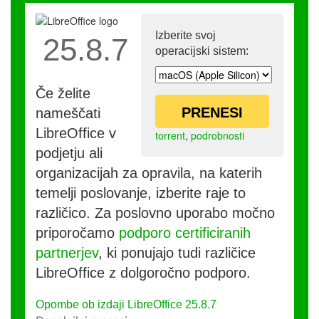
Izberite svoj
25.8.7
operacijski sistem:
Če želite
PRENESI
nameščati
LibreOffice v
torrent
,
podrobnosti
podjetju ali
organizacijah za opravila, na katerih
temelji poslovanje, izberite raje to
različico. Za poslovno uporabo močno
priporočamo
podporo certificiranih
partnerjev
, ki ponujajo tudi različice
LibreOffice z dolgoročno podporo.
Opombe ob izdaji LibreOffice 25.8.7