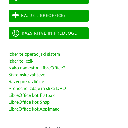
KAJ JE LIBREOFFICE?
RAZŠIRITVE IN PREDLOGE
Izberite operacijski sistem
Izberite jezik
Kako namestim LibreOffice?
Sistemske zahteve
Razvojne različice
Prenosne izdaje in slike DVD
LibreOffice kot Flatpak
LibreOffice kot Snap
LibreOffice kot AppImage