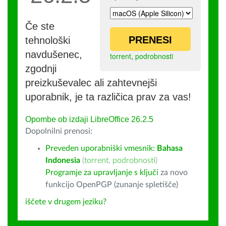
Če ste
PRENESI
tehnološki
navdušenec,
torrent
,
podrobnosti
zgodnji
preizkuševalec ali zahtevnejši
uporabnik, je ta različica prav za vas!
Opombe ob izdaji LibreOffice 26.2.5
Dopolnilni prenosi:
Preveden uporabniški vmesnik:
Bahasa
Indonesia
(
torrent
,
podrobnosti
)
Programje za upravljanje s ključi
za novo
funkcijo OpenPGP (zunanje spletišče)
iščete v drugem jeziku?