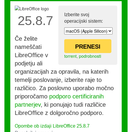
Izberite svoj
25.8.7
operacijski sistem:
Če želite
PRENESI
nameščati
LibreOffice v
torrent
,
podrobnosti
podjetju ali
organizacijah za opravila, na katerih
temelji poslovanje, izberite raje to
različico. Za poslovno uporabo močno
priporočamo
podporo certificiranih
partnerjev
, ki ponujajo tudi različice
LibreOffice z dolgoročno podporo.
Opombe ob izdaji LibreOffice 25.8.7