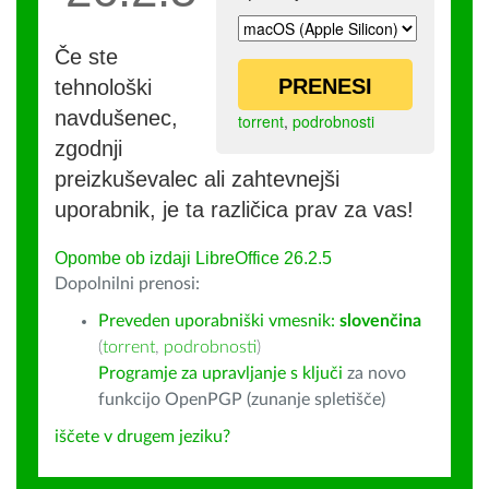
Če ste
PRENESI
tehnološki
navdušenec,
torrent
,
podrobnosti
zgodnji
preizkuševalec ali zahtevnejši
uporabnik, je ta različica prav za vas!
Opombe ob izdaji LibreOffice 26.2.5
Dopolnilni prenosi:
Preveden uporabniški vmesnik:
slovenčina
(
torrent
,
podrobnosti
)
Programje za upravljanje s ključi
za novo
funkcijo OpenPGP (zunanje spletišče)
iščete v drugem jeziku?