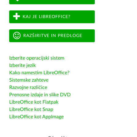
KAJ JE LIBREOFFICE?
RAZŠIRITVE IN PREDLOGE
Izberite operacijski sistem
Izberite jezik
Kako namestim LibreOffice?
Sistemske zahteve
Razvojne različice
Prenosne izdaje in slike DVD
LibreOffice kot Flatpak
LibreOffice kot Snap
LibreOffice kot AppImage