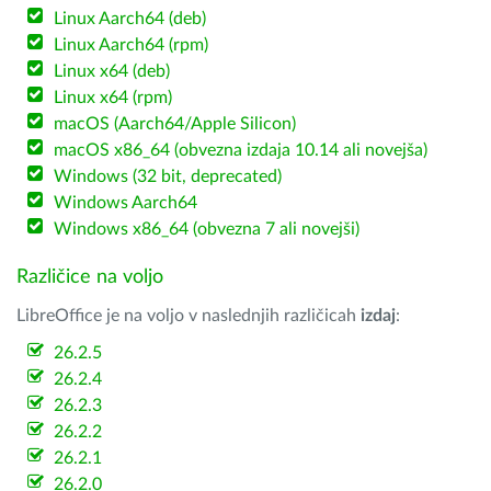
Linux Aarch64 (deb)
Linux Aarch64 (rpm)
Linux x64 (deb)
Linux x64 (rpm)
macOS (Aarch64/Apple Silicon)
macOS x86_64 (obvezna izdaja 10.14 ali novejša)
Windows (32 bit, deprecated)
Windows Aarch64
Windows x86_64 (obvezna 7 ali novejši)
Različice na voljo
LibreOffice je na voljo v naslednjih različicah
izdaj
:
26.2.5
26.2.4
26.2.3
26.2.2
26.2.1
26.2.0