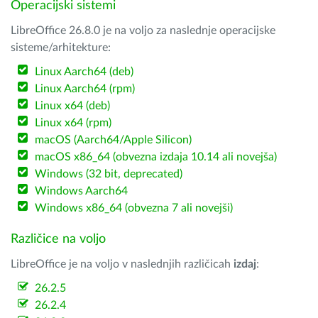
Operacijski sistemi
LibreOffice 26.8.0 je na voljo za naslednje operacijske
sisteme/arhitekture:
Linux Aarch64 (deb)
Linux Aarch64 (rpm)
Linux x64 (deb)
Linux x64 (rpm)
macOS (Aarch64/Apple Silicon)
macOS x86_64 (obvezna izdaja 10.14 ali novejša)
Windows (32 bit, deprecated)
Windows Aarch64
Windows x86_64 (obvezna 7 ali novejši)
Različice na voljo
LibreOffice je na voljo v naslednjih različicah
izdaj
:
26.2.5
26.2.4