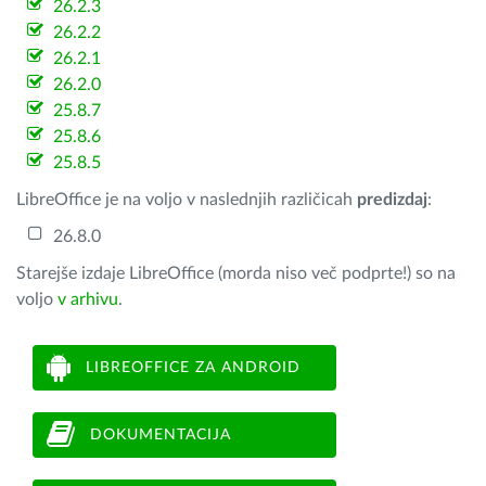
26.2.3
26.2.2
26.2.1
26.2.0
25.8.7
25.8.6
25.8.5
LibreOffice je na voljo v naslednjih različicah
predizdaj
:
26.8.0
Starejše izdaje LibreOffice (morda niso več podprte!) so na
voljo
v arhivu
.
LIBREOFFICE ZA ANDROID
DOKUMENTACIJA