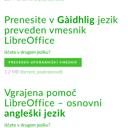
Prenesite v
Gàidhlig
jezik
preveden vmesnik
LibreOffice
iščete v drugem jeziku?
PREVEDEN UPORABNIŠKI VMESNIK
1.2 MB (
torrent
,
podrobnosti
)
Vgrajena pomoč
LibreOffice – osnovni
angleški jezik
iščete v drugem jeziku?