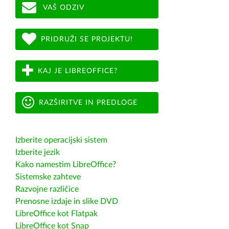
VAŠ ODZIV
PRIDRUŽI SE PROJEKTU!
KAJ JE LIBREOFFICE?
RAZŠIRITVE IN PREDLOGE
Izberite operacijski sistem
Izberite jezik
Kako namestim LibreOffice?
Sistemske zahteve
Razvojne različice
Prenosne izdaje in slike DVD
LibreOffice kot Flatpak
LibreOffice kot Snap