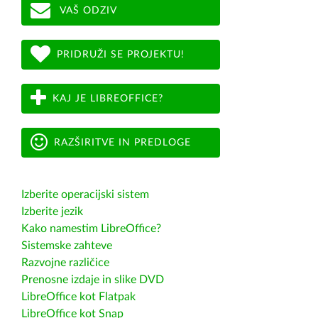
VAŠ ODZIV
PRIDRUŽI SE PROJEKTU!
KAJ JE LIBREOFFICE?
RAZŠIRITVE IN PREDLOGE
Izberite operacijski sistem
Izberite jezik
Kako namestim LibreOffice?
Sistemske zahteve
Razvojne različice
Prenosne izdaje in slike DVD
LibreOffice kot Flatpak
LibreOffice kot Snap