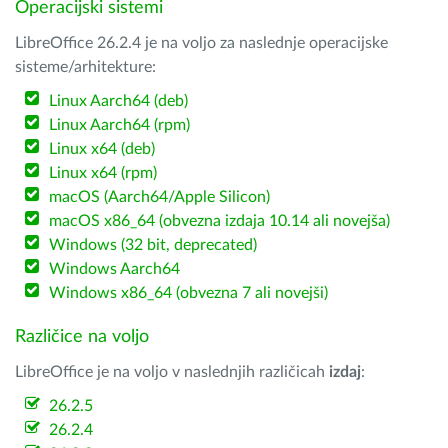
Operacijski sistemi
LibreOffice 26.2.4 je na voljo za naslednje operacijske
sisteme/arhitekture:
Linux Aarch64 (deb)
Linux Aarch64 (rpm)
Linux x64 (deb)
Linux x64 (rpm)
macOS (Aarch64/Apple Silicon)
macOS x86_64 (obvezna izdaja 10.14 ali novejša)
Windows (32 bit, deprecated)
Windows Aarch64
Windows x86_64 (obvezna 7 ali novejši)
Različice na voljo
LibreOffice je na voljo v naslednjih različicah
izdaj
:
26.2.5
26.2.4