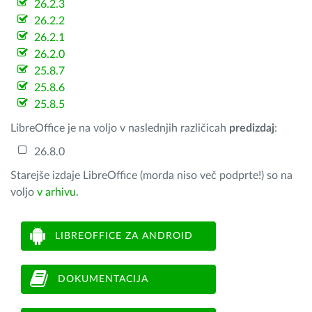
26.2.3
26.2.2
26.2.1
26.2.0
25.8.7
25.8.6
25.8.5
LibreOffice je na voljo v naslednjih različicah
predizdaj
:
26.8.0
Starejše izdaje LibreOffice (morda niso več podprte!) so na
voljo
v arhivu
.
LIBREOFFICE ZA ANDROID
DOKUMENTACIJA