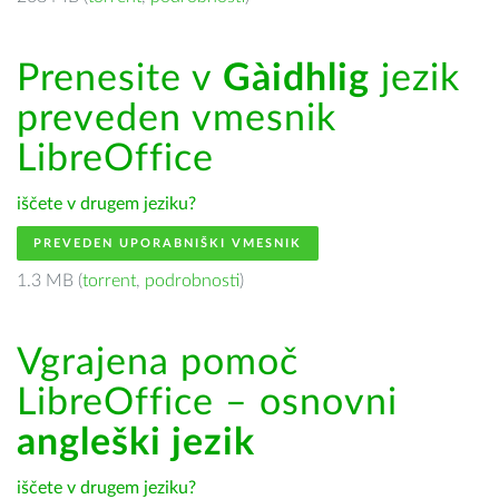
Prenesite v
Gàidhlig
jezik
preveden vmesnik
LibreOffice
iščete v drugem jeziku?
PREVEDEN UPORABNIŠKI VMESNIK
1.3 MB (
torrent
,
podrobnosti
)
Vgrajena pomoč
LibreOffice – osnovni
angleški jezik
iščete v drugem jeziku?