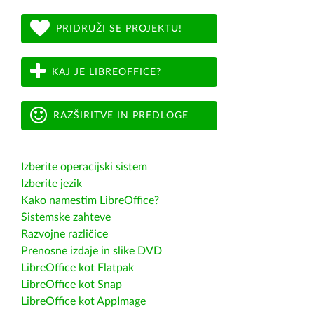
PRIDRUŽI SE PROJEKTU!
KAJ JE LIBREOFFICE?
RAZŠIRITVE IN PREDLOGE
Izberite operacijski sistem
Izberite jezik
Kako namestim LibreOffice?
Sistemske zahteve
Razvojne različice
Prenosne izdaje in slike DVD
LibreOffice kot Flatpak
LibreOffice kot Snap
LibreOffice kot AppImage