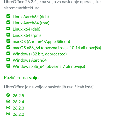
LibreOffice 26.2.4 je na voljo za naslednje operacijske
sisteme/arhitekture:
Linux Aarch64 (deb)
Linux Aarch64 (rpm)
Linux x64 (deb)
Linux x64 (rpm)
macOS (Aarch64/Apple Silicon)
macOS x86_64 (obvezna izdaja 10.14 ali novejša)
Windows (32 bit, deprecated)
Windows Aarch64
Windows x86_64 (obvezna 7 ali novejši)
Različice na voljo
LibreOffice je na voljo v naslednjih različicah
izdaj
:
26.2.5
26.2.4
26.2.3
26.2.2