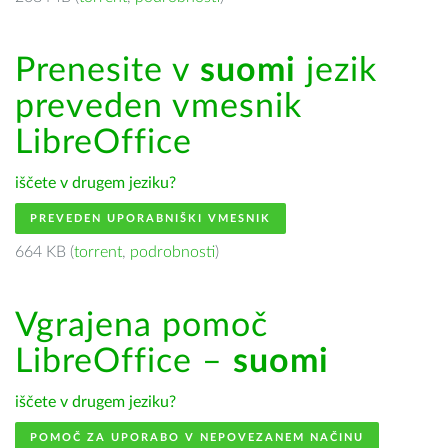
Prenesite v
suomi
jezik
preveden vmesnik
LibreOffice
iščete v drugem jeziku?
PREVEDEN UPORABNIŠKI VMESNIK
664 KB (
torrent
,
podrobnosti
)
Vgrajena pomoč
LibreOffice –
suomi
iščete v drugem jeziku?
POMOČ ZA UPORABO V NEPOVEZANEM NAČINU