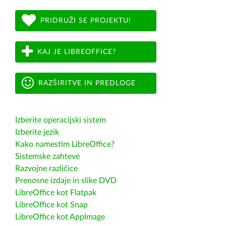
PRIDRUŽI SE PROJEKTU!
KAJ JE LIBREOFFICE?
RAZŠIRITVE IN PREDLOGE
Izberite operacijski sistem
Izberite jezik
Kako namestim LibreOffice?
Sistemske zahteve
Razvojne različice
Prenosne izdaje in slike DVD
LibreOffice kot Flatpak
LibreOffice kot Snap
LibreOffice kot AppImage