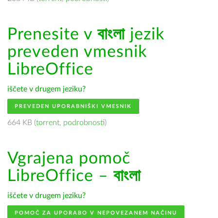
Prenesite v
বাংলা
jezik
preveden vmesnik
LibreOffice
iščete v drugem jeziku?
PREVEDEN UPORABNIŠKI VMESNIK
664 KB (
torrent
,
podrobnosti
)
Vgrajena pomoč
LibreOffice –
বাংলা
iščete v drugem jeziku?
POMOČ ZA UPORABO V NEPOVEZANEM NAČINU