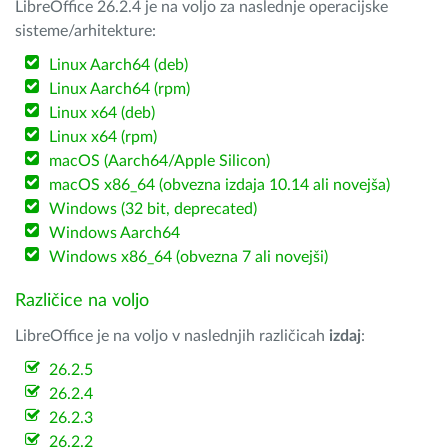
LibreOffice 26.2.4 je na voljo za naslednje operacijske
sisteme/arhitekture:
Linux Aarch64 (deb)
Linux Aarch64 (rpm)
Linux x64 (deb)
Linux x64 (rpm)
macOS (Aarch64/Apple Silicon)
macOS x86_64 (obvezna izdaja 10.14 ali novejša)
Windows (32 bit, deprecated)
Windows Aarch64
Windows x86_64 (obvezna 7 ali novejši)
Različice na voljo
LibreOffice je na voljo v naslednjih različicah
izdaj
:
26.2.5
26.2.4
26.2.3
26.2.2