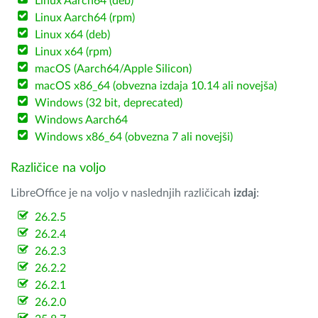
Linux Aarch64 (deb)
Linux Aarch64 (rpm)
Linux x64 (deb)
Linux x64 (rpm)
macOS (Aarch64/Apple Silicon)
macOS x86_64 (obvezna izdaja 10.14 ali novejša)
Windows (32 bit, deprecated)
Windows Aarch64
Windows x86_64 (obvezna 7 ali novejši)
Različice na voljo
LibreOffice je na voljo v naslednjih različicah
izdaj
:
26.2.5
26.2.4
26.2.3
26.2.2
26.2.1
26.2.0