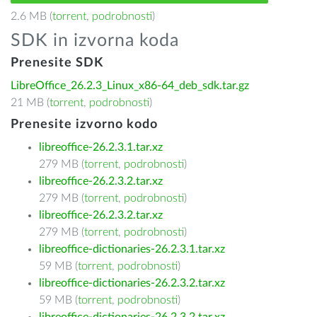
2.6 MB (
torrent
,
podrobnosti
)
SDK in izvorna koda
Prenesite SDK
LibreOffice_26.2.3_Linux_x86-64_deb_sdk.tar.gz
21 MB (
torrent
,
podrobnosti
)
Prenesite izvorno kodo
libreoffice-26.2.3.1.tar.xz
279 MB (
torrent
,
podrobnosti
)
libreoffice-26.2.3.2.tar.xz
279 MB (
torrent
,
podrobnosti
)
libreoffice-26.2.3.2.tar.xz
279 MB (
torrent
,
podrobnosti
)
libreoffice-dictionaries-26.2.3.1.tar.xz
59 MB (
torrent
,
podrobnosti
)
libreoffice-dictionaries-26.2.3.2.tar.xz
59 MB (
torrent
,
podrobnosti
)