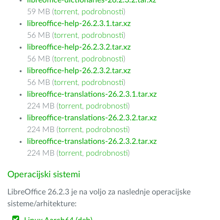
libreoffice-dictionaries-26.2.3.2.tar.xz
59 MB (
torrent
,
podrobnosti
)
libreoffice-help-26.2.3.1.tar.xz
56 MB (
torrent
,
podrobnosti
)
libreoffice-help-26.2.3.2.tar.xz
56 MB (
torrent
,
podrobnosti
)
libreoffice-help-26.2.3.2.tar.xz
56 MB (
torrent
,
podrobnosti
)
libreoffice-translations-26.2.3.1.tar.xz
224 MB (
torrent
,
podrobnosti
)
libreoffice-translations-26.2.3.2.tar.xz
224 MB (
torrent
,
podrobnosti
)
libreoffice-translations-26.2.3.2.tar.xz
224 MB (
torrent
,
podrobnosti
)
Operacijski sistemi
LibreOffice 26.2.3 je na voljo za naslednje operacijske
sisteme/arhitekture: