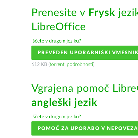
Prenesite v
Frysk
jezi
LibreOffice
iščete v drugem jeziku?
PREVEDEN UPORABNIŠKI VMESNI
612 KB (
torrent
,
podrobnosti
)
Vgrajena pomoč Libre
angleški jezik
iščete v drugem jeziku?
POMOČ ZA UPORABO V NEPOVEZ