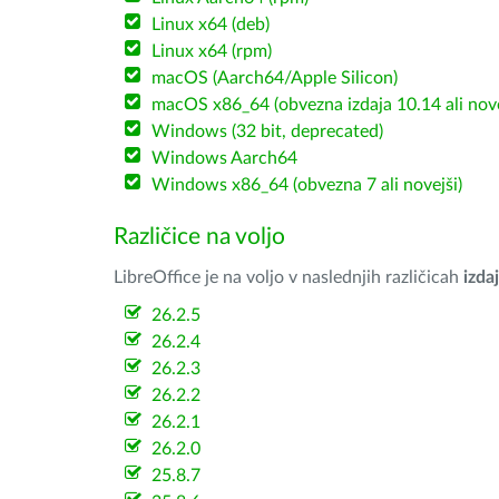
Linux x64 (deb)
Linux x64 (rpm)
macOS (Aarch64/Apple Silicon)
macOS x86_64 (obvezna izdaja 10.14 ali nov
Windows (32 bit, deprecated)
Windows Aarch64
Windows x86_64 (obvezna 7 ali novejši)
Različice na voljo
LibreOffice je na voljo v naslednjih različicah
izdaj
26.2.5
26.2.4
26.2.3
26.2.2
26.2.1
26.2.0
25.8.7