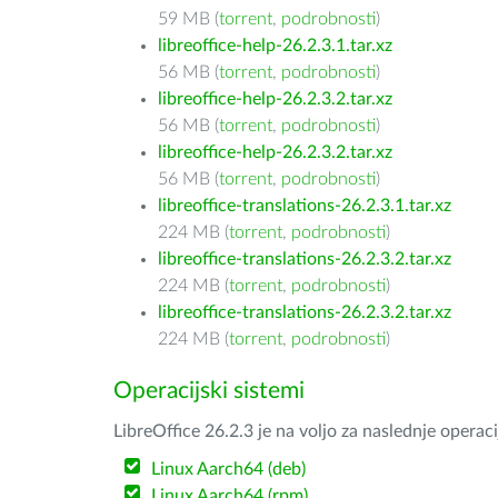
59 MB (
torrent
,
podrobnosti
)
libreoffice-help-26.2.3.1.tar.xz
56 MB (
torrent
,
podrobnosti
)
libreoffice-help-26.2.3.2.tar.xz
56 MB (
torrent
,
podrobnosti
)
libreoffice-help-26.2.3.2.tar.xz
56 MB (
torrent
,
podrobnosti
)
libreoffice-translations-26.2.3.1.tar.xz
224 MB (
torrent
,
podrobnosti
)
libreoffice-translations-26.2.3.2.tar.xz
224 MB (
torrent
,
podrobnosti
)
libreoffice-translations-26.2.3.2.tar.xz
224 MB (
torrent
,
podrobnosti
)
Operacijski sistemi
LibreOffice 26.2.3 je na voljo za naslednje operac
Linux Aarch64 (deb)
Linux Aarch64 (rpm)