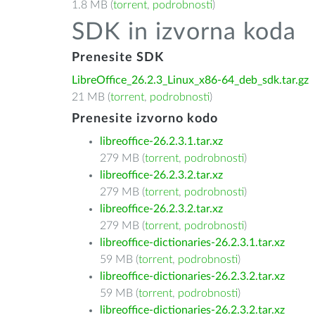
1.8 MB (
torrent
,
podrobnosti
)
SDK in izvorna koda
Prenesite SDK
LibreOffice_26.2.3_Linux_x86-64_deb_sdk.tar.gz
21 MB (
torrent
,
podrobnosti
)
Prenesite izvorno kodo
libreoffice-26.2.3.1.tar.xz
279 MB (
torrent
,
podrobnosti
)
libreoffice-26.2.3.2.tar.xz
279 MB (
torrent
,
podrobnosti
)
libreoffice-26.2.3.2.tar.xz
279 MB (
torrent
,
podrobnosti
)
libreoffice-dictionaries-26.2.3.1.tar.xz
59 MB (
torrent
,
podrobnosti
)
libreoffice-dictionaries-26.2.3.2.tar.xz
59 MB (
torrent
,
podrobnosti
)
libreoffice-dictionaries-26.2.3.2.tar.xz