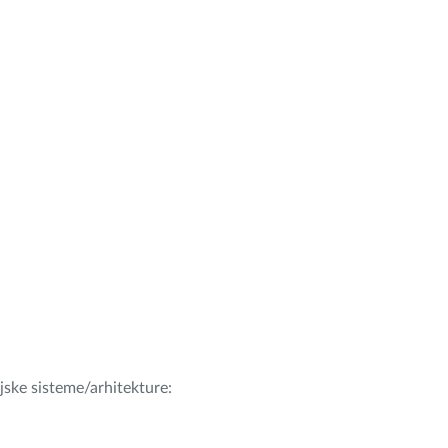
ijske sisteme/arhitekture: