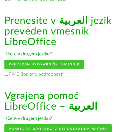
Prenesite v
العربية
jezik
preveden vmesnik
LibreOffice
iščete v drugem jeziku?
PREVEDEN UPORABNIŠKI VMESNIK
1.7 MB (
torrent
,
podrobnosti
)
Vgrajena pomoč
LibreOffice –
العربية
iščete v drugem jeziku?
POMOČ ZA UPORABO V NEPOVEZANEM NAČINU