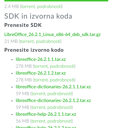
2.4 MB (
torrent
,
podrobnosti
)
SDK in izvorna koda
Prenesite SDK
LibreOffice_26.2.1_Linux_x86-64_deb_sdk.tar.gz
21 MB (
torrent
,
podrobnosti
)
Prenesite izvorno kodo
libreoffice-26.2.1.1.tar.xz
278 MB (
torrent
,
podrobnosti
)
libreoffice-26.2.1.2.tar.xz
278 MB (
torrent
,
podrobnosti
)
libreoffice-dictionaries-26.2.1.1.tar.xz
59 MB (
torrent
,
podrobnosti
)
libreoffice-dictionaries-26.2.1.2.tar.xz
59 MB (
torrent
,
podrobnosti
)
libreoffice-help-26.2.1.1.tar.xz
56 MB (
torrent
,
podrobnosti
)