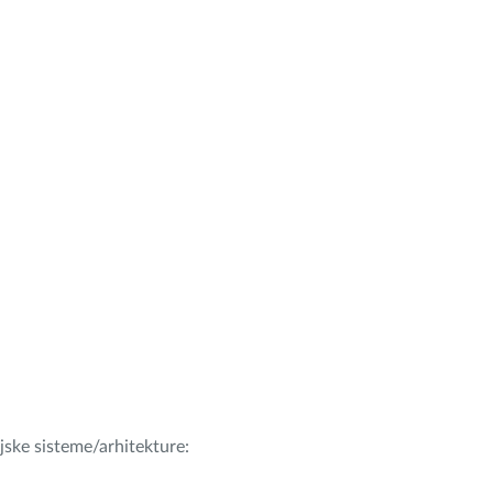
ijske sisteme/arhitekture: