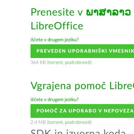
Prenesite v
ພາສາລາວ
LibreOffice
iščete v drugem jeziku?
PREVEDEN UPORABNIŠKI VMESNI
364 KB (
torrent
,
podrobnosti
)
Vgrajena pomoč Libre
iščete v drugem jeziku?
POMOČ ZA UPORABO V NEPOVEZ
2.4 MB (
torrent
,
podrobnosti
)