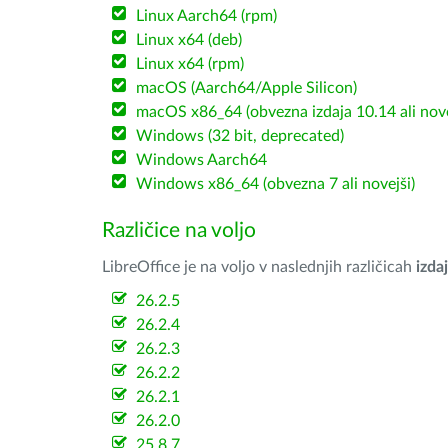
Linux Aarch64 (rpm)
Linux x64 (deb)
Linux x64 (rpm)
macOS (Aarch64/Apple Silicon)
macOS x86_64 (obvezna izdaja 10.14 ali nov
Windows (32 bit, deprecated)
Windows Aarch64
Windows x86_64 (obvezna 7 ali novejši)
Različice na voljo
LibreOffice je na voljo v naslednjih različicah
izdaj
26.2.5
26.2.4
26.2.3
26.2.2
26.2.1
26.2.0
25.8.7