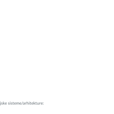
ijske sisteme/arhitekture: