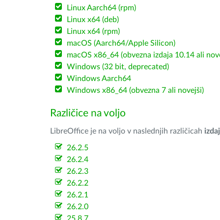
Linux Aarch64 (rpm)
Linux x64 (deb)
Linux x64 (rpm)
macOS (Aarch64/Apple Silicon)
macOS x86_64 (obvezna izdaja 10.14 ali nov
Windows (32 bit, deprecated)
Windows Aarch64
Windows x86_64 (obvezna 7 ali novejši)
Različice na voljo
LibreOffice je na voljo v naslednjih različicah
izdaj
26.2.5
26.2.4
26.2.3
26.2.2
26.2.1
26.2.0
25.8.7