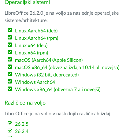
Operacijski sistemi
LibreOffice 26.2.0 je na voljo za naslednje operacijske
sisteme/arhitekture:
Linux Aarch64 (deb)
Linux Aarch64 (rpm)
Linux x64 (deb)
Linux x64 (rpm)
macOS (Aarch64/Apple Silicon)
macOS x86_64 (obvezna izdaja 10.14 ali novejša)
Windows (32 bit, deprecated)
Windows Aarch64
Windows x86_64 (obvezna 7 ali novejši)
Različice na voljo
LibreOffice je na voljo v naslednjih različicah
izdaj
:
26.2.5
26.2.4