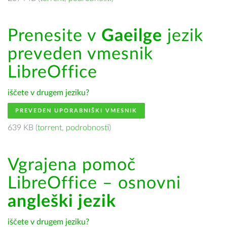
Prenesite v
Gaeilge
jezik
preveden vmesnik
LibreOffice
iščete v drugem jeziku?
PREVEDEN UPORABNIŠKI VMESNIK
639 KB (
torrent
,
podrobnosti
)
Vgrajena pomoč
LibreOffice – osnovni
angleški jezik
iščete v drugem jeziku?