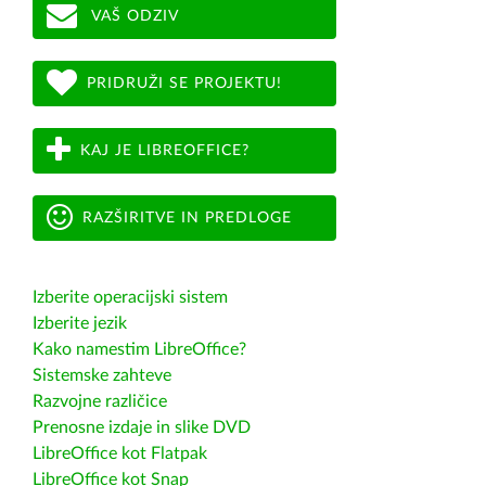
VAŠ ODZIV
PRIDRUŽI SE PROJEKTU!
KAJ JE LIBREOFFICE?
RAZŠIRITVE IN PREDLOGE
Izberite operacijski sistem
Izberite jezik
Kako namestim LibreOffice?
Sistemske zahteve
Razvojne različice
Prenosne izdaje in slike DVD
LibreOffice kot Flatpak
LibreOffice kot Snap