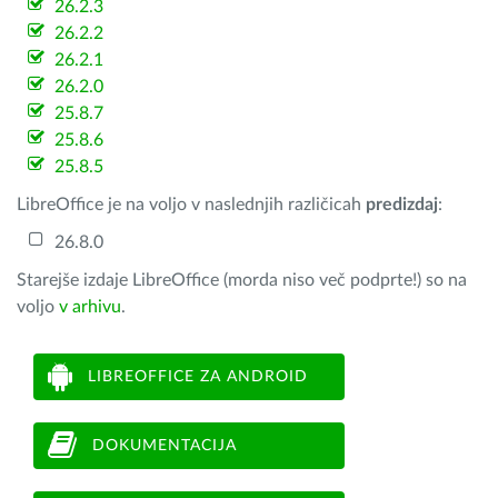
26.2.3
26.2.2
26.2.1
26.2.0
25.8.7
25.8.6
25.8.5
LibreOffice je na voljo v naslednjih različicah
predizdaj
:
26.8.0
Starejše izdaje LibreOffice (morda niso več podprte!) so na
voljo
v arhivu
.
LIBREOFFICE ZA ANDROID
DOKUMENTACIJA