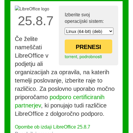
Izberite svoj
25.8.7
operacijski sistem:
Če želite
PRENESI
nameščati
LibreOffice v
torrent
,
podrobnosti
podjetju ali
organizacijah za opravila, na katerih
temelji poslovanje, izberite raje to
različico. Za poslovno uporabo močno
priporočamo
podporo certificiranih
partnerjev
, ki ponujajo tudi različice
LibreOffice z dolgoročno podporo.
Opombe ob izdaji LibreOffice 25.8.7