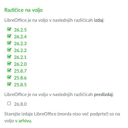
Različice na voljo
LibreOffice je na voljo v naslednjih različicah
izdaj
:
26.2.5
26.2.4
26.2.3
26.2.2
26.2.1
26.2.0
25.8.7
25.8.6
25.8.5
LibreOffice je na voljo v naslednjih različicah
predizdaj
:
26.8.0
Starejše izdaje LibreOffice (morda niso več podprte!) so na
voljo
v arhivu
.