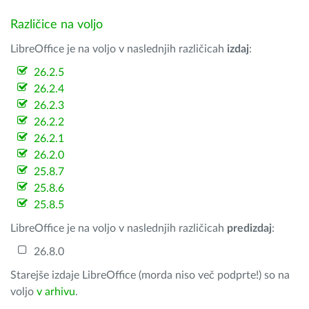
Različice na voljo
LibreOffice je na voljo v naslednjih različicah
izdaj
:
26.2.5
26.2.4
26.2.3
26.2.2
26.2.1
26.2.0
25.8.7
25.8.6
25.8.5
LibreOffice je na voljo v naslednjih različicah
predizdaj
:
26.8.0
Starejše izdaje LibreOffice (morda niso več podprte!) so na
voljo
v arhivu
.