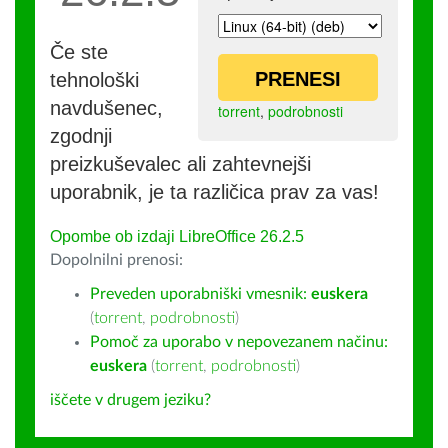
Če ste
PRENESI
tehnološki
navdušenec,
torrent
,
podrobnosti
zgodnji
preizkuševalec ali zahtevnejši
uporabnik, je ta različica prav za vas!
Opombe ob izdaji LibreOffice 26.2.5
Dopolnilni prenosi:
Preveden uporabniški vmesnik:
euskera
(
torrent
,
podrobnosti
)
Pomoč za uporabo v nepovezanem načinu:
euskera
(
torrent
,
podrobnosti
)
iščete v drugem jeziku?