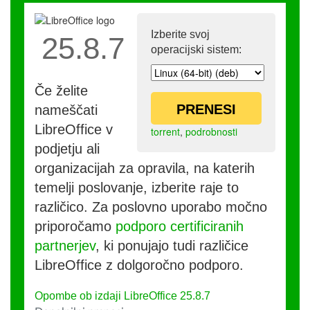
Izberite svoj
25.8.7
operacijski sistem:
Če želite
PRENESI
nameščati
LibreOffice v
torrent
,
podrobnosti
podjetju ali
organizacijah za opravila, na katerih
temelji poslovanje, izberite raje to
različico. Za poslovno uporabo močno
priporočamo
podporo certificiranih
partnerjev
, ki ponujajo tudi različice
LibreOffice z dolgoročno podporo.
Opombe ob izdaji LibreOffice 25.8.7